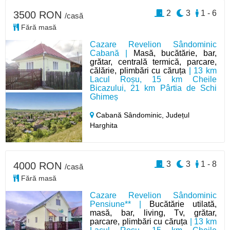
2
3
1 - 6
3500 RON
/casă
Fără masă
Cazare Revelion Sândominic
Cabană |
Masă, bucătărie, bar,
grătar, centrală termică, parcare,
călărie, plimbări cu căruța
| 13 km
Lacul Roșu, 15 km Cheile
Bicazului, 21 km Pârtia de Schi
Ghimeș
Cabană Sândominic,
Județul
Harghita
3
3
1 - 8
4000 RON
/casă
Fără masă
Cazare Revelion Sândominic
Pensiune** |
Bucătărie utilată,
masă, bar, living, Tv, grătar,
parcare, plimbări cu căruța
| 13 km