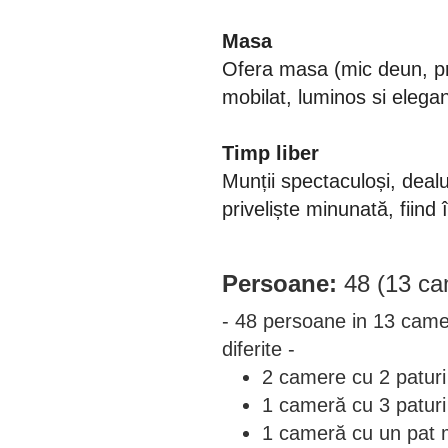
Masa
Ofera masa (mic deun, pra
mobilat, luminos si elegan
Timp liber
Munții spectaculoși, dealu
priveliște minunată, fiind 
Persoane:
48 (13 ca
- 48 persoane in 13 camere
diferite -
2 camere cu 2 paturi
1 cameră cu 3 paturi
1 cameră cu un pat 