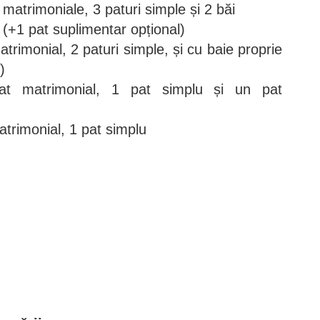
matrimoniale, 3 paturi simple și 2 băi
 (+1 pat suplimentar opțional)
rimonial, 2 paturi simple, și cu baie proprie
)
t matrimonial, 1 pat simplu și un pat
trimonial, 1 pat simplu