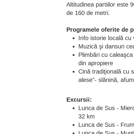
Altitudinea partiilor este
de 160 de metri.
Programele oferite de p
Info istorie locală cu
Muzică şi dansuri cea
Plimbări cu caleaşca 
din apropiere
Cină tradiţională cu
alese”- slănină, afum
Excursii:
Lunca de Sus - Mierc
32 km
Lunca de Sus - Fru
Lunca de Sus - Munti