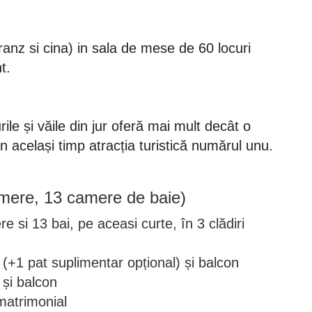
nz si cina) in sala de mese de 60 locuri
t.
rile și văile din jur oferă mai mult decât o
în același timp atracția turistică numărul unu.
mere, 13 camere de baie)
 si 13 bai, pe aceasi curte, în 3 clădiri
 (+1 pat suplimentar opțional) și balcon
 și balcon
matrimonial