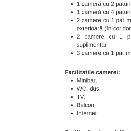
1 cameră cu 2 paturi 
1 cameră cu 4 paturi
2 camere cu 1 pat mat
exterioară (în coridor
2 camere cu 1 pa
suplimentar
3 camere cu 1 pat ma
Facilitatile camerei:
Minibar,
WC, duş,
TV,
Balcon,
Internet