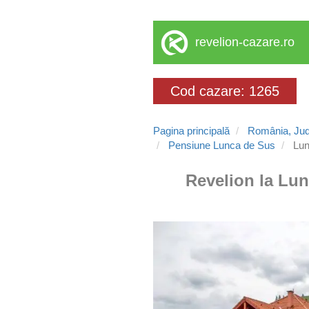
revelion-cazare.ro
Cod cazare: 1265
Pagina principală
România, Jud
Pensiune Lunca de Sus
Lun
Revelion la Lun