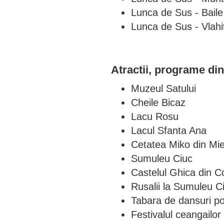
Lunca de Sus - Bail
Lunca de Sus - Vlahi
Atractii, programe di
Muzeul Satului
Cheile Bicaz
Lacu Rosu
Lacul Sfanta Ana
Cetatea Miko din Mi
Sumuleu Ciuc
Castelul Ghica din 
Rusalii la Sumuleu C
Tabara de dansuri p
Festivalul ceangailor