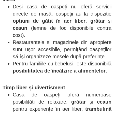
Deși casa de oaspeți nu oferă servicii
directe de masă, oaspeții au la dispoziție
opțiuni de gătit în aer liber
:
grătar
și
ceaun
(lemne de foc disponibile contra
cost).
Restaurantele și magazinele din apropiere
sunt ușor accesibile, permițând oaspeților
să își organizeze mesele după preferințe.
Pentru familiile cu bebeluși, este disponibilă
posibilitatea de încălzire a alimentelor
.
Timp liber și divertisment
Casa de oaspeți oferă numeroase
posibilități de relaxare:
grătar
și
ceaun
pentru experiențe în aer liber,
trambulină