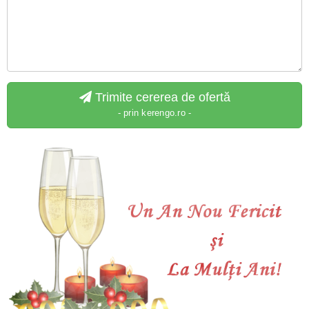
Trimite cererea de ofertă
- prin kerengo.ro -