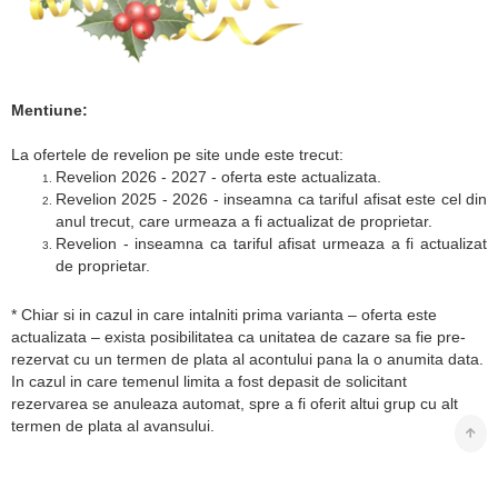
Mentiune:
La ofertele de revelion pe site unde este trecut:
Revelion 2026 - 2027 - oferta este actualizata.
Revelion 2025 - 2026 - inseamna ca tariful afisat este cel din
anul trecut, care urmeaza a fi actualizat de proprietar.
Revelion - inseamna ca tariful afisat urmeaza a fi actualizat
de proprietar.
* Chiar si in cazul in care intalniti prima varianta – oferta este
actualizata – exista posibilitatea ca unitatea de cazare sa fie pre-
rezervat cu un termen de plata al acontului pana la o anumita data.
In cazul in care temenul limita a fost depasit de solicitant
rezervarea se anuleaza automat, spre a fi oferit altui grup cu alt
termen de plata al avansului.