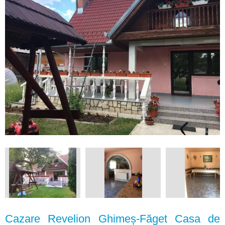
Cazare Revelion Ghimeș-Făget Casa de