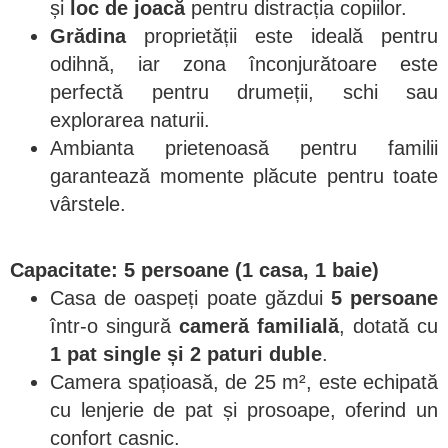
și
loc de joacă
pentru distracția copiilor.
Grădina
proprietății este ideală pentru
odihnă, iar zona înconjurătoare este
perfectă pentru drumeții, schi sau
explorarea naturii.
Ambianta prietenoasă pentru familii
garantează momente plăcute pentru toate
vârstele.
Capacitate: 5 persoane (1 casa, 1 baie)
Casa de oaspeți poate găzdui
5 persoane
într-o singură
cameră familială
, dotată cu
1 pat single și 2 paturi duble
.
Camera spațioasă, de 25 m², este echipată
cu lenjerie de pat și prosoape, oferind un
confort casnic.