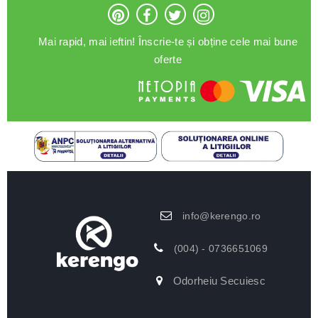
Mai rapid, mai ieftin! Înscrie-te și obține cele mai bune
oferte
info@kerengo.ro
(004) - 0736651069
Odorheiu Secuiesc