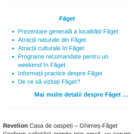
Făget
Prezentare generală a localității Făget
Atracții naturale din Făget
Atracții culturale în Făget
Programe recomandate pentru un
weekend în Făget
Informații practice despre Făget
De ce să vizitați Făget?
Mai multe detalii despre Făget ...
Revelion
Casa de oaspeți – Ghimeș-Făget