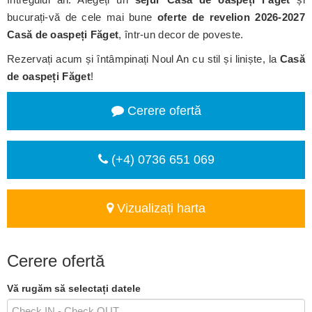
bucurați-vă de cele mai bune
oferte de revelion 2026-2027
Casă de oaspeți Făget
, într-un decor de poveste.
Rezervați acum și întâmpinați Noul An cu stil și liniște, la
Casă
de oaspeți Făget
!
Cerere ofertă
(+4) 0736 651 069
Vizualizați harta
Cerere ofertă
Vă rugăm să selectați datele