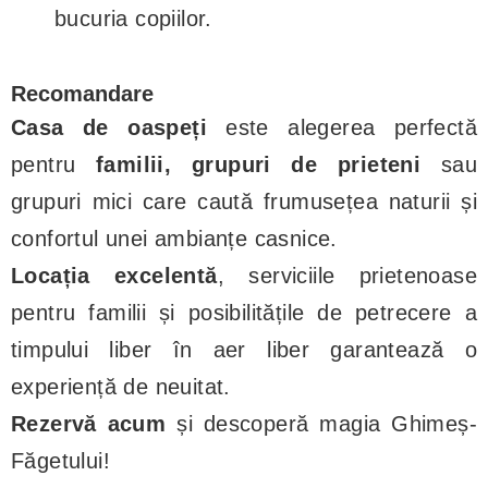
bucuria copiilor.
Recomandare
Casa de oaspeți
este alegerea perfectă
pentru
familii, grupuri de prieteni
sau
grupuri mici care caută frumusețea naturii și
confortul unei ambianțe casnice.
Locația excelentă
, serviciile prietenoase
pentru familii și posibilitățile de petrecere a
timpului liber în aer liber garantează o
experiență de neuitat.
Rezervă acum
și descoperă magia Ghimeș-
Făgetului!