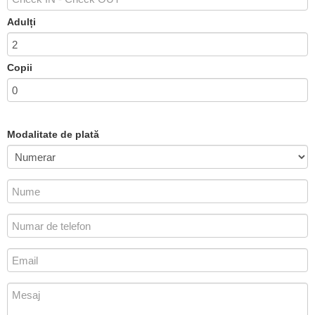
Adulți
Copii
Modalitate de plată