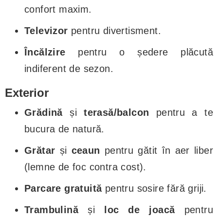
confort maxim.
Televizor
pentru divertisment.
Încălzire
pentru o ședere plăcută
indiferent de sezon.
Exterior
Grădină
și
terasă/balcon
pentru a te
bucura de natură.
Grătar
și
ceaun
pentru gătit în aer liber
(lemne de foc contra cost).
Parcare gratuită
pentru sosire fără griji.
Trambulină
și
loc de joacă
pentru