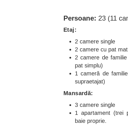
Persoane:
23 (11 cam
Etaj:
2 camere single
2 camere cu pat mat
2 camere de familie
pat simplu)
1 cameră de familie
supraetajat)
Mansardă:
3 camere single
1 apartament (trei 
baie proprie.