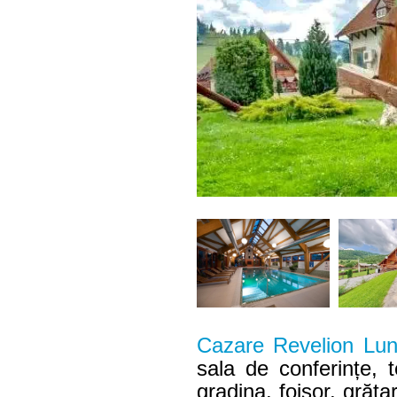
Cazare Revelion Lun
sala de conferințe, 
gradina, foișor, grăta