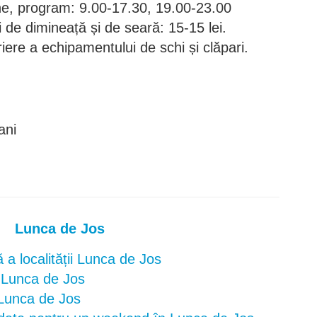
ne, program: 9.00-17.30, 19.00-23.00
 de dimineață și de seară: 15-15 lei.
riere a echipamentului de schi și clăpari.
ani
Lunca de Jos
a localității Lunca de Jos
n Lunca de Jos
n Lunca de Jos