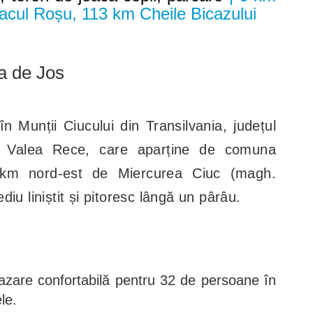
cul Roșu, 113 km Cheile Bicazului
a de Jos
n Munții Ciucului din Transilvania, județul
tea Valea Rece, care aparține de comuna
km nord-est de Miercurea Ciuc (magh.
iu liniștit și pitoresc lângă un pârâu.
azare confortabilă pentru 32 de persoane în
le.