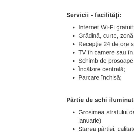
Servicii - facilități:
Internet Wi-Fi gratuit
Grădină, curte, zonă
Recepție 24 de ore sa
TV în camere sau în 
Schimb de prosoape ș
Încălzire centrală;
Parcare închisă;
Pârtie de schi ilumina
Grosimea stratului de
ianuarie)
Starea pârtiei: calita