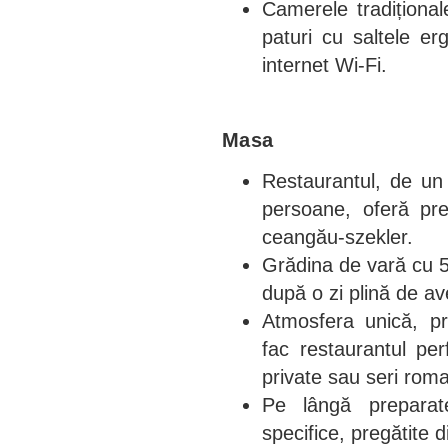
Camerele tradițional
paturi cu saltele er
internet Wi-Fi.
Masa
Restaurantul, de un
persoane, oferă prep
ceangău-szekler.
Grădina de vară cu 5
după o zi plină de av
Atmosfera unică, pre
fac restaurantul perf
private sau seri roma
Pe lângă preparate
specifice, pregătite d