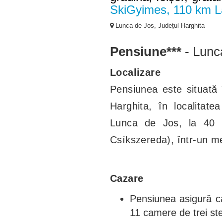
SkiGyimes, 110 km La
Lunca de Jos, Județul Harghita
Pensiune***
- Lunc
Localizare
Pensiunea este situată î
Harghita, în localita
Lunca de Jos, la 40 
Csíkszereda), într-un med
Cazare
Pensiunea asigură c
11 camere de trei ste