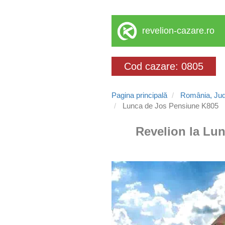
revelion-cazare.ro
Cod cazare: 0805
Pagina principală
România, Jud
Lunca de Jos Pensiune K805
Revelion la Lun