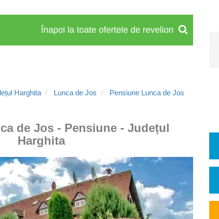
Înapoi la toate ofertele de revelion
ețul Harghita
Lunca de Jos
Pensiune Lunca de Jos
ca de Jos - Pensiune - Județul
Harghita