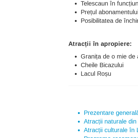
Telescaun în funcțiu
Prețul abonamentului
Posibilitatea de închi
Atracții în apropiere:
Granița de o mie de 
Cheile Bicazului
Lacul Roșu
Prezentare generală 
Atracții naturale di
Atracții culturale î