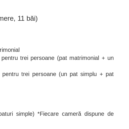
ere, 11 băi)
rimonial
 pentru trei persoane (pat matrimonial + un
 pentru trei persoane (un pat simplu + pat
paturi simple) *Fiecare cameră dispune de