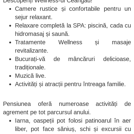
Descoperiți Wellness-ul Ceangău!
Camere rustice și confortabile pentru un
sejur relaxant.
Relaxare completă la SPA: piscină, cada cu
hidromasaj și saună.
Tratamente Wellness și masaje
revitalizante.
Bucurați-vă de mâncăruri delicioase,
tradiționale.
Muzică live.
Activități și atracții pentru întreaga familie.
Pensiunea oferă numeroase activități de
agrement pe tot parcursul anului.
Iarna, oaspeții pot folosi patinoarul în aer
liber, pot face săniuș, schi și excursii cu