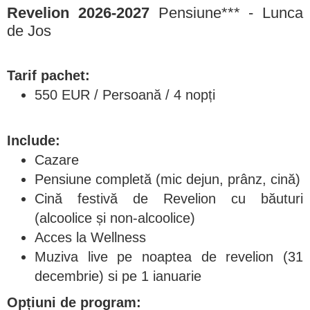
Revelion 2026-2027
Pensiune*** - Lunca
de Jos
Tarif pachet:
550 EUR / Persoană / 4 nopți
Include:
Cazare
Pensiune completă (mic dejun, prânz, cină)
Cină festivă de Revelion cu băuturi
(alcoolice și non-alcoolice)
Acces la Wellness
Muziva live pe noaptea de revelion (31
decembrie) si pe 1 ianuarie
Opțiuni de program: