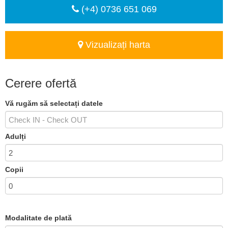
(+4) 0736 651 069
Vizualizați harta
Cerere ofertă
Vă rugăm să selectați datele
Adulți
Copii
Modalitate de plată