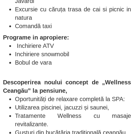
Javardi
Excursie cu căruța trasa de cai si picnic in
natura
Comandă taxi
Programe in apropiere:
Inchiriere ATV
Inchiriere snowmobil
Bobul de vara
Descoperirea noului concept de „Wellness
Ceangău” la pensiune,
Oportunități de relaxare completă la SPA:
Utilizarea piscinei, jacuzzi și saunei,
Tratamente Wellness cu masaje
revitalizante.
Gusturi din bucătăria tradițională ceangău.