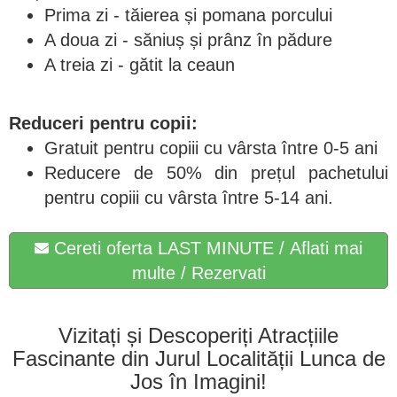
Prima zi - tăierea și pomana porcului
A doua zi - săniuș și prânz în pădure
A treia zi - gătit la ceaun
Reduceri pentru copii:
Gratuit pentru copiii cu vârsta între 0-5 ani
Reducere de 50% din prețul pachetului
pentru copiii cu vârsta între 5-14 ani.
Cereti oferta LAST MINUTE / Aflati mai
multe / Rezervati
Vizitați și Descoperiți Atracțiile
Fascinante din Jurul Localității Lunca de
Jos în Imagini!