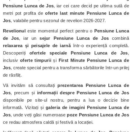
Pensiune Lunca de Jos
, iar cei care decid pe ultima sută de
metri pot profita de
oferte last minute Pensiune Lunca de
Jos
, valabile pentru sezonul de revelion 2026-2027.
Revelionul
este momentul perfect pentru o
Pensiune Lunca
de Jos
, iar un
sejur Pensiune Lunca de Jos
combină
relaxarea și peisajele de iarnă
într-o experiență completă.
Descoperiți
ofertele speciale Pensiune Lunca de Jos
,
inclusiv
oferte timpurii
și
First Minute Pensiune Lunca de
Jos
, create special pentru a transforma sărbătorile într-un prilej
de răsfăț.
Vă invităm să consultați
prezentarea Pensiune Lunca de
Jos
, precum și
informații despre Pensiune Lunca de Jos
disponibile pe site-ul nostru, pentru a lua o decizie bine
informată. Vizitați și
galeria de imagini Pensiune Lunca de
Jos
, unde veți găsi numeroase
poze Pensiune Lunca de Jos
ce redau atmosfera caldă și festivă a locației.