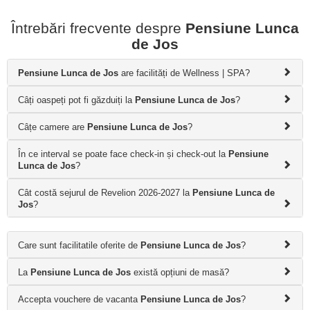
Întrebări frecvente despre
Pensiune Lunca
de Jos
Pensiune Lunca de Jos
are facilități de Wellness | SPA?
Câți oaspeți pot fi găzduiți la
Pensiune Lunca de Jos
?
Câțe camere are
Pensiune Lunca de Jos
?
În ce interval se poate face check-in și check-out la
Pensiune
Lunca de Jos
?
Cât costă sejurul de Revelion 2026-2027 la
Pensiune Lunca de
Jos
?
Care sunt facilitatile oferite de
Pensiune Lunca de Jos
?
La
Pensiune Lunca de Jos
există opțiuni de masă?
Accepta vouchere de vacanta
Pensiune Lunca de Jos
?