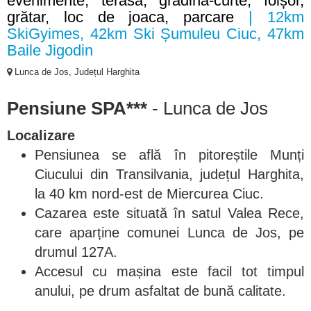
evenimente, terasa, gradina-curte, foișor,
grătar, loc de joaca, parcare
| 12km
SkiGyimes, 42km Ski Șumuleu Ciuc, 47km
Baile Jigodin
Lunca de Jos, Județul Harghita
Pensiune SPA***
- Lunca de Jos
Localizare
Pensiunea se află în pitoreștile Munți
Ciucului din Transilvania, județul Harghita,
la 40 km nord-est de Miercurea Ciuc.
Cazarea este situată în satul Valea Rece,
care aparține comunei Lunca de Jos, pe
drumul 127A.
Accesul cu mașina este facil tot timpul
anului, pe drum asfaltat de bună calitate.