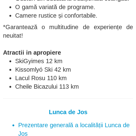
O gamă variată de programe.
Camere rustice și confortabile.
*Garantează o multitudine de experiențe de
neuitat!
Atractii in apropiere
SkiGyimes 12 km
Kissomlyó Ski 42 km
Lacul Rosu 110 km
Cheile Bicazului 113 km
Lunca de Jos
Prezentare generală a localității Lunca de
Jos