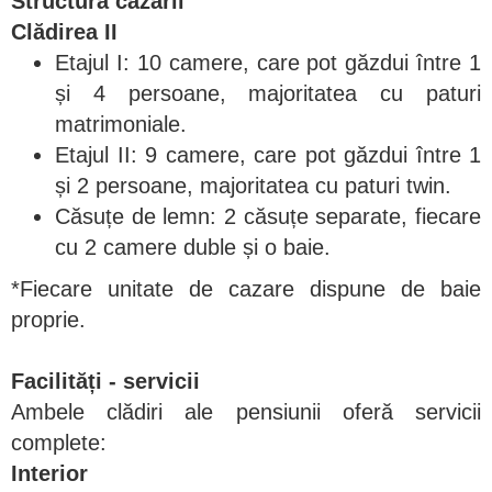
Structura cazării
Clădirea II
Etajul I: 10 camere, care pot găzdui între 1
și 4 persoane, majoritatea cu paturi
matrimoniale.
Etajul II: 9 camere, care pot găzdui între 1
și 2 persoane, majoritatea cu paturi twin.
Căsuțe de lemn: 2 căsuțe separate, fiecare
cu 2 camere duble și o baie.
*Fiecare unitate de cazare dispune de baie
proprie.
Facilități - servicii
Ambele clădiri ale pensiunii oferă servicii
complete:
Interior