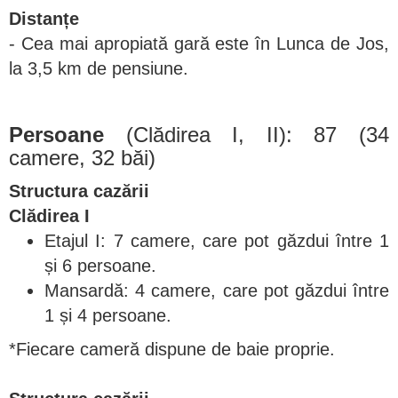
Distanțe
- Cea mai apropiată gară este în Lunca de Jos,
la 3,5 km de pensiune.
Persoane
(Clădirea I, II): 87 (34
camere, 32 băi)
Structura cazării
Clădirea I
Etajul I: 7 camere, care pot găzdui între 1
și 6 persoane.
Mansardă: 4 camere, care pot găzdui între
1 și 4 persoane.
*Fiecare cameră dispune de baie proprie.