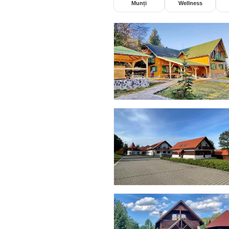
Munți
Wellness