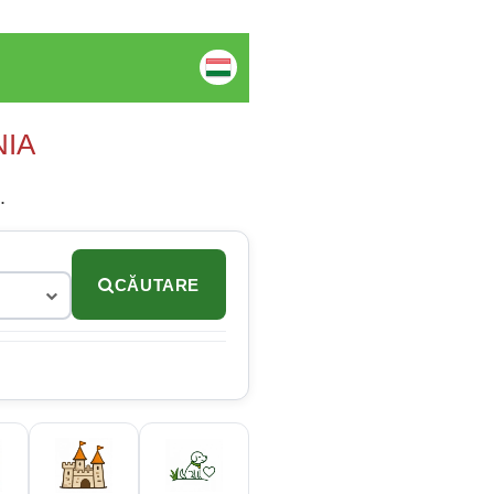
NIA
.
CĂUTARE