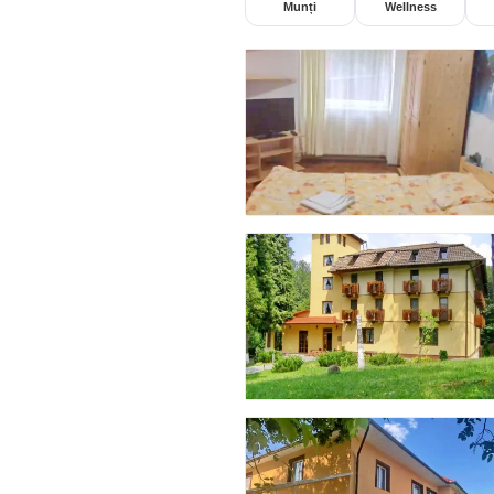
Munți
Wellness