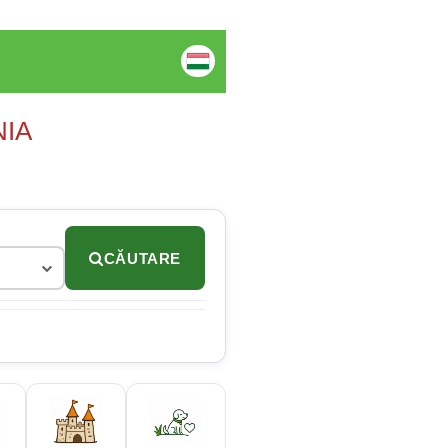
NIA
CĂUTARE