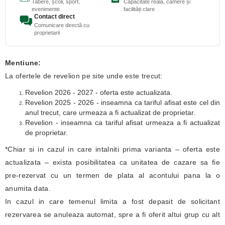
Tabere, școli, sport,
Capacitate reală, camere și
evenimente
facilități clare
Contact direct
Comunicare directă cu
proprietarii
Mentiune:
La ofertele de revelion pe site unde este trecut:
Revelion 2026 - 2027 - oferta este actualizata.
Revelion 2025 - 2026 - inseamna ca tariful afisat este cel din
anul trecut, care urmeaza a fi actualizat de proprietar.
Revelion - inseamna ca tariful afisat urmeaza a fi actualizat
de proprietar.
*Chiar si in cazul in care intalniti prima varianta – oferta este
actualizata – exista posibilitatea ca unitatea de cazare sa fie
pre-rezervat cu un termen de plata al acontului pana la o
anumita data.
In cazul in care temenul limita a fost depasit de solicitant
rezervarea se anuleaza automat, spre a fi oferit altui grup cu alt