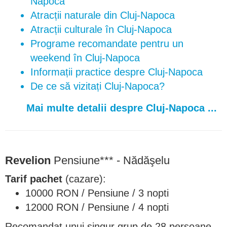
Napoca
Atracții naturale din Cluj-Napoca
Atracții culturale în Cluj-Napoca
Programe recomandate pentru un
weekend în Cluj-Napoca
Informații practice despre Cluj-Napoca
De ce să vizitați Cluj-Napoca?
Mai multe detalii despre Cluj-Napoca ...
Revelion
Pensiune*** - Nădăşelu
Tarif pachet
(cazare):
10000 RON / Pensiune / 3 nopti
12000 RON / Pensiune / 4 nopti
Recomandat unui singur grup de 28 persoane.