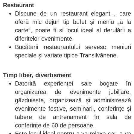
Restaurant
Dispune de un restaurant elegant , care
oferă mic dejun tip bufet și meniu „à la
carte”, poate fi si locul ideal al derulării a
diferitelor evenimente.
Bucătarii restaurantului servesc meniuri
speciale și variate tipice Transilvănene.
Timp liber, divertisment
Datorită experienței sale bogate în
organizarea de evenimente jubiliare,
găzduiește, organizează și administrează
evenimente festive, seminarii, conferințe și
tabere de antrenament în sala de
conferințe de 60 de persoane.
Este locul ideal pentru a va relaxa sau a va