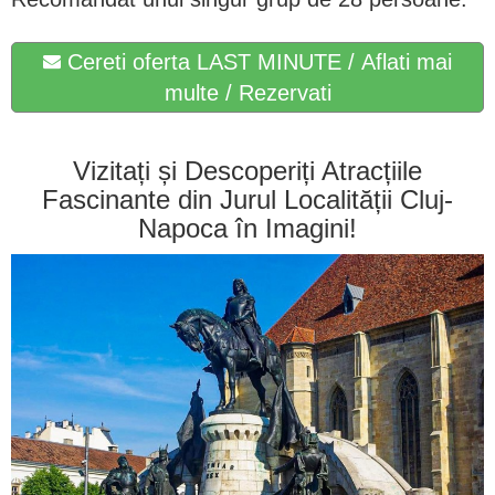
Cereti oferta LAST MINUTE / Aflati mai
multe / Rezervati
Vizitați și Descoperiți Atracțiile
Fascinante din Jurul Localității Cluj-
Napoca în Imagini!