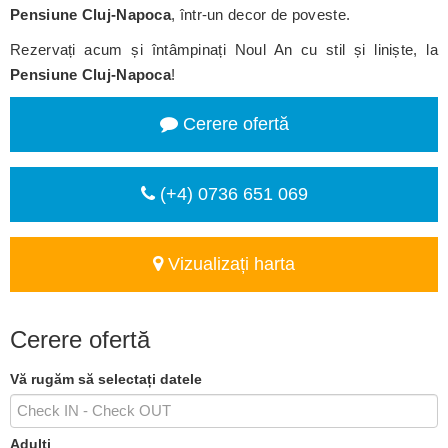
Pensiune Cluj-Napoca
, într-un decor de poveste.
Rezervați acum și întâmpinați Noul An cu stil și liniște, la
Pensiune Cluj-Napoca
!
Cerere ofertă
(+4) 0736 651 069
Vizualizați harta
Cerere ofertă
Vă rugăm să selectați datele
Adulți