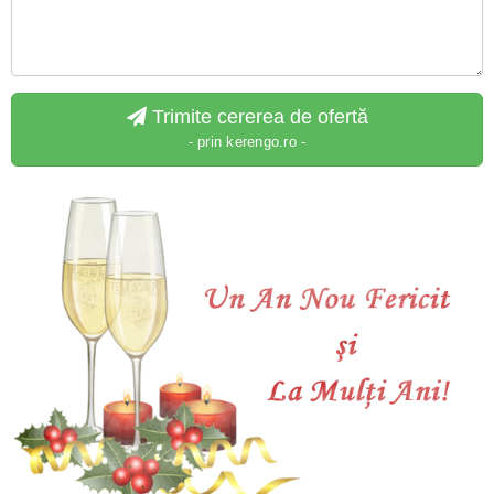
Trimite cererea de ofertă
- prin kerengo.ro -