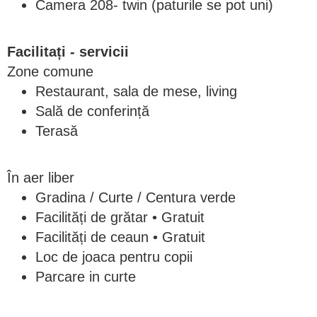
Camera 208- twin (paturile se pot uni)
Facilitați - servicii
Zone comune
Restaurant, sala de mese, living
Sală de conferință
Terasă
În aer liber
Gradina / Curte / Centura verde
Facilități de grătar • Gratuit
Facilități de ceaun • Gratuit
Loc de joaca pentru copii
Parcare in curte