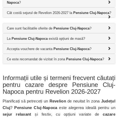
Napoca
?
Cât costă sejurul de Revelion 2026-2027 la
Pensiune Cluj-Napoca
?
Care sunt facilitatile oferite de
Pensiune Cluj-Napoca
?
La
Pensiune Cluj-Napoca
există opțiuni de masă?
Accepta vouchere de vacanta
Pensiune Cluj-Napoca
?
Ce este recomandat de vizitat în zona
Pensiune Cluj-Napoca
?
Informații utile și termeni frecvent căutați
pentru cazare despre Pensiune Cluj-
Napoca pentru Revelion 2026-2027
Planificați să petreceți un
Revelion
de neuitat în zona
Județul
Cluj
?
Pensiune Cluj-Napoca
este alegerea ideală pentru un
sejur relaxant
și festiv, cu opțiuni variate de
cazare