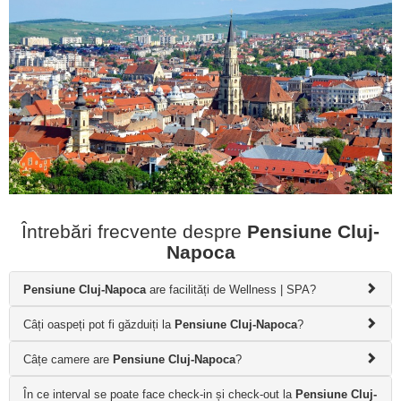
Întrebări frecvente despre
Pensiune Cluj-
Napoca
Pensiune Cluj-Napoca
are facilități de Wellness | SPA?
Câți oaspeți pot fi găzduiți la
Pensiune Cluj-Napoca
?
Câțe camere are
Pensiune Cluj-Napoca
?
În ce interval se poate face check-in și check-out la
Pensiune Cluj-