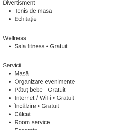
Divertisment
Tenis de masa
Echitație
Wellness
Sala fitness • Gratuit
Servicii
Masă
Organizare evenimente
Pătuț bebe Gratuit
Internet / WiFi • Gratuit
Încălzire • Gratuit
Călcat
Room service