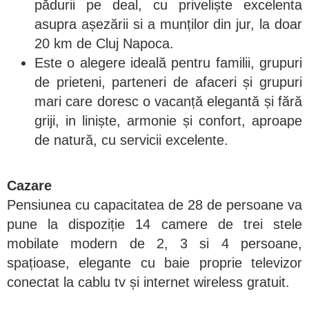
pădurii pe deal, cu priveliște excelenta
asupra așezării si a munților din jur, la doar
20 km de Cluj Napoca.
Este o alegere ideală pentru familii, grupuri
de prieteni, parteneri de afaceri și grupuri
mari care doresc o vacanță elegantă și fără
griji, in liniște, armonie și confort, aproape
de natură, cu servicii excelente.
Cazare
Pensiunea cu capacitatea de 28 de persoane va
pune la dispoziție 14 camere de trei stele
mobilate modern de 2, 3 si 4 persoane,
spațioase, elegante cu baie proprie televizor
conectat la cablu tv și internet wireless gratuit.