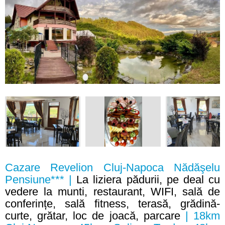
Cazare Revelion Cluj-Napoca Nădăşelu
Pensiune*** |
La liziera pădurii, pe deal cu
vedere la munti, restaurant, WIFI, sală de
conferințe, sală fitness, terasă, grădină-
curte, grătar, loc de joacă, parcare
| 18km