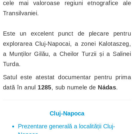
cele mai valoroase regiuni etnografice ale
Transilvaniei.
Este un excelent punct de plecare pentru
explorarea Cluj-Napocai, a zonei Kalotaszeg,
a Munților Gilău, a Cheilor Turzii și a Salinei
Turda.
Satul este atestat documentar pentru prima
dată în anul
1285
, sub numele de
Nádas
.
Cluj-Napoca
Prezentare generală a localității Cluj-