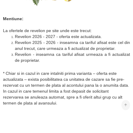
Mentiune:
La ofertele de revelion pe site unde este trecut:
Revelion 2026 - 2027 - oferta este actualizata.
Revelion 2025 - 2026 - inseamna ca tariful afisat este cel din
anul trecut, care urmeaza a fi actualizat de proprietar.
Revelion - inseamna ca tariful afisat urmeaza a fi actualizat
de proprietar.
* Chiar si in cazul in care intalniti prima varianta – oferta este
actualizata – exista posibilitatea ca unitatea de cazare sa fie pre-
rezervat cu un termen de plata al acontului pana la o anumita data.
In cazul in care temenul limita a fost depasit de solicitant
rezervarea se anuleaza automat, spre a fi oferit altui grup cu alt
termen de plata al avansului.