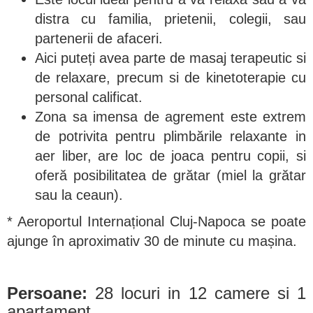
distra cu familia, prietenii, colegii, sau
partenerii de afaceri.
Aici puteți avea parte de masaj terapeutic si
de relaxare, precum si de kinetoterapie cu
personal calificat.
Zona sa imensa de agrement este extrem
de potrivita pentru plimbările relaxante in
aer liber, are loc de joaca pentru copii, si
oferă posibilitatea de grătar (miel la grătar
sau la ceaun).
* Aeroportul Internațional Cluj-Napoca se poate
ajunge în aproximativ 30 de minute cu mașina.
Persoane:
28 locuri in 12 camere si 1
apartament