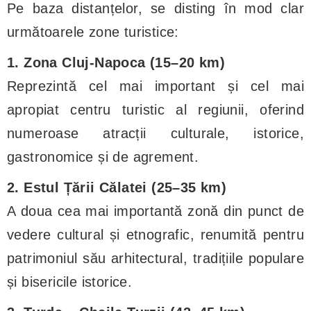
Pe baza distanțelor, se disting în mod clar
următoarele zone turistice:
1. Zona Cluj-Napoca (15–20 km)
Reprezintă cel mai important și cel mai
apropiat centru turistic al regiunii, oferind
numeroase atracții culturale, istorice,
gastronomice și de agrement.
2. Estul Țării Călatei (25–35 km)
A doua cea mai importantă zonă din punct de
vedere cultural și etnografic, renumită pentru
patrimoniul său arhitectural, tradițiile populare
și bisericile istorice.