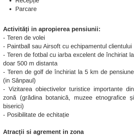
Recepție
Parcare
Activități in apropierea pensiunii:
- Teren de volei
- Paintball sau Airsoft cu echipamentul clientului
- Teren de fotbal cu iarba excelent de închiriat la
doar 500 m distanta
- Teren de golf de închiriat la 5 km de pensiune
(in Sânpaul)
- Vizitarea obiectivelor turistice importante din
zonă (grădina botanică, muzee etnografice și
biserici)
- Posibilitate de echitație
Atracții si agrement in zona