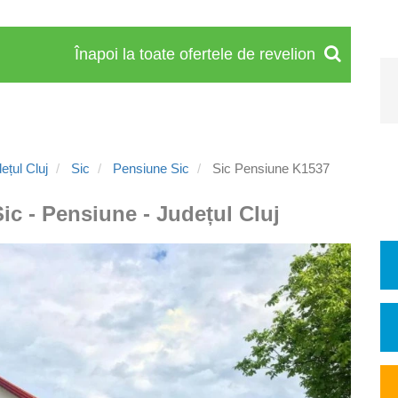
Înapoi la toate ofertele de revelion
țul Cluj
Sic
Pensiune Sic
Sic Pensiune K1537
Sic - Pensiune - Județul Cluj