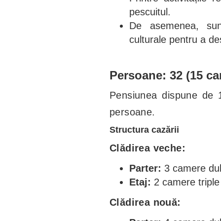
pescuitul.
De asemenea, sunt
culturale pentru a des
Persoane: 32 (15 ca
Pensiunea dispune de 1
persoane.
Structura cazării
Clădirea veche:
Parter:
3 camere dubl
Etaj:
2 camere triple
Clădirea nouă: