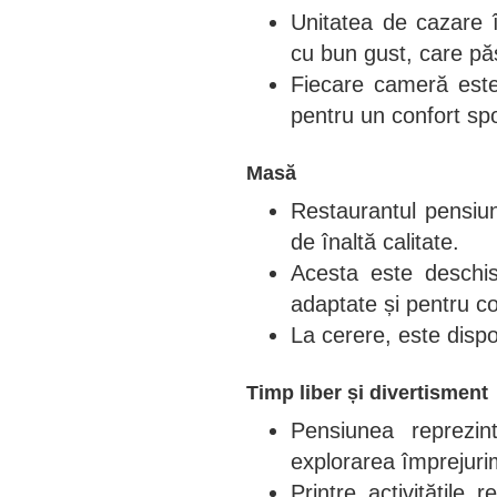
Unitatea de cazare 
cu bun gust, care pă
Fiecare cameră este
pentru un confort spo
Masă
Restaurantul pensiuni
de înaltă calitate.
Acesta este deschis
adaptate și pentru co
La cerere, este dispon
Timp liber și divertisment
Pensiunea reprezi
explorarea împrejurim
Printre activitățile 