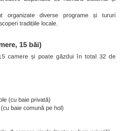
 organizate diverse programe și tururi
coperi tradițiile locale.
mere, 15 băi)
5 camere și poate găzdui în total 32 de
e (cu baie privată)
 (cu baie comună pe hol)