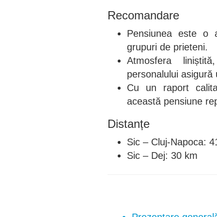
Recomandare
Pensiunea este o al
grupuri de prieteni.
Atmosfera liniștit
personalului asigură 
Cu un raport calita
această pensiune rep
Distanțe
Sic – Cluj-Napoca: 
Sic – Dej: 30 km