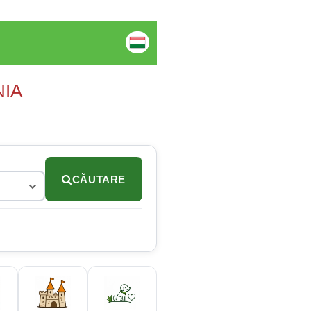
NIA
CĂUTARE