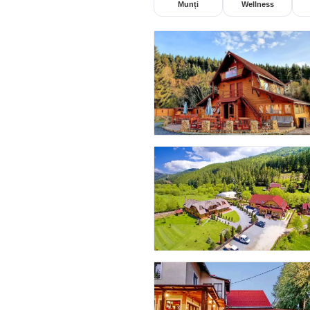
Munți
Wellness