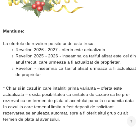
Mentiune:
La ofertele de revelion pe site unde este trecut:
Revelion 2026 - 2027 - oferta este actualizata.
Revelion 2025 - 2026 - inseamna ca tariful afisat este cel din
anul trecut, care urmeaza a fi actualizat de proprietar.
Revelion - inseamna ca tariful afisat urmeaza a fi actualizat
de proprietar.
* Chiar si in cazul in care intalniti prima varianta – oferta este
actualizata – exista posibilitatea ca unitatea de cazare sa fie pre-
rezervat cu un termen de plata al acontului pana la o anumita data.
In cazul in care temenul limita a fost depasit de solicitant
rezervarea se anuleaza automat, spre a fi oferit altui grup cu alt
termen de plata al avansului.