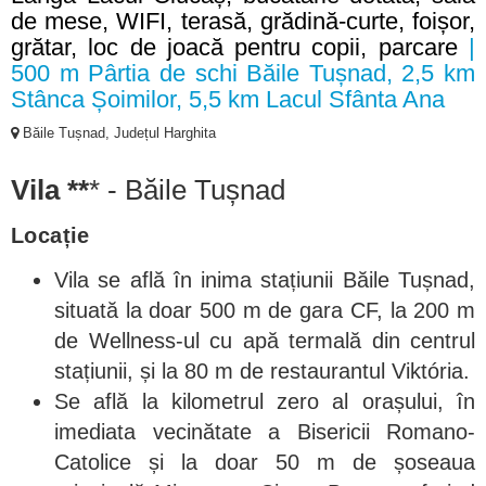
de mese, WIFI, terasă, grădină-curte, foișor,
grătar, loc de joacă pentru copii, parcare
|
500 m Pârtia de schi Băile Tușnad, 2,5 km
Stânca Șoimilor, 5,5 km Lacul Sfânta Ana
Băile Tușnad, Județul Harghita
Vila **
* - Băile Tușnad
Locație
Vila se află în inima stațiunii Băile Tușnad,
situată la doar 500 m de gara CF, la 200 m
de Wellness-ul cu apă termală din centrul
stațiunii, și la 80 m de restaurantul Viktória.
Se află la kilometrul zero al orașului, în
imediata vecinătate a Bisericii Romano-
Catolice și la doar 50 m de șoseaua