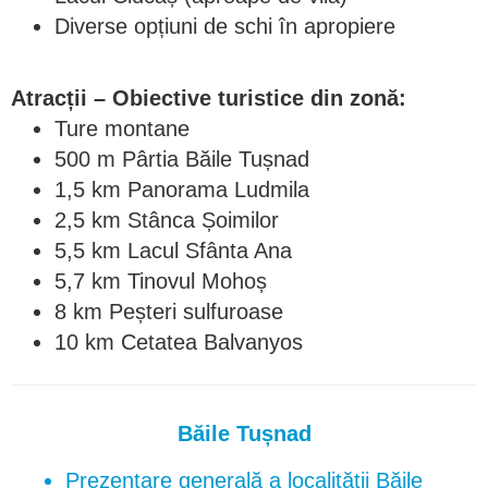
Diverse opțiuni de schi în apropiere
Atracții – Obiective turistice din zonă:
Ture montane
500 m Pârtia Băile Tușnad
1,5 km Panorama Ludmila
2,5 km Stânca Șoimilor
5,5 km Lacul Sfânta Ana
5,7 km Tinovul Mohoș
8 km Peșteri sulfuroase
10 km Cetatea Balvanyos
Băile Tușnad
Prezentare generală a localității Băile