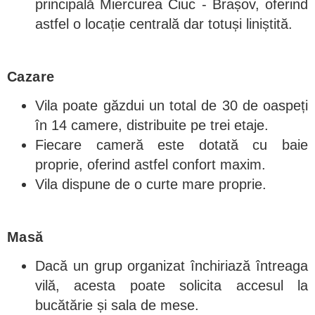
principală Miercurea Ciuc - Brașov, oferind
astfel o locație centrală dar totuși liniștită.
Cazare
Vila poate găzdui un total de 30 de oaspeți
în 14 camere, distribuite pe trei etaje.
Fiecare cameră este dotată cu baie
proprie, oferind astfel confort maxim.
Vila dispune de o curte mare proprie.
Masă
Dacă un grup organizat închiriază întreaga
vilă, acesta poate solicita accesul la
bucătărie și sala de mese.