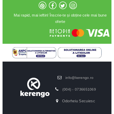
Mai rapid, mai ieftin! Înscrie-te și obține cele mai bune
oferte
info@kerengo.ro
(004) - 0736651069
Odorheiu Secuiesc