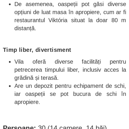
De asemenea, oaspeții pot găsi diverse
opțiuni de luat masa în apropiere, cum ar fi
restaurantul Viktória situat la doar 80 m
distanță.
Timp liber, divertisment
Vila oferă diverse facilități pentru
petrecerea timpului liber, inclusiv acces la
grădină și terasă.
Are un depozit pentru echipament de schi,
iar oaspeții se pot bucura de schi în
apropiere.
Persoane:
30 (14 camere, 14 băi)