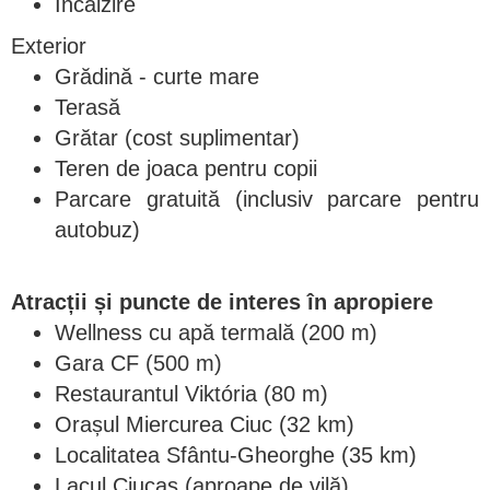
Încălzire
Exterior
Grădină - curte mare
Terasă
Grătar (cost suplimentar)
Teren de joaca pentru copii
Parcare gratuită (inclusiv parcare pentru
autobuz)
Atracții și puncte de interes în apropiere
Wellness cu apă termală (200 m)
Gara CF (500 m)
Restaurantul Viktória (80 m)
Orașul Miercurea Ciuc (32 km)
Localitatea Sfântu-Gheorghe (35 km)
Lacul Ciucaș (aproape de vilă)