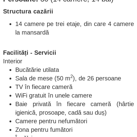
Structura cazării
14 camere pe trei etaje, din care 4 camere
la mansardă
Facilități - Servicii
Interior
Bucătărie utilata
2
Sala de mese (50 m
), de 26 persoane
TV în fiecare cameră
WiFi gratuit în unele camere
Baie privată în fiecare cameră (hârtie
igienică, prosoape, cadă sau duș)
Camere pentru nefumători
Zona pentru fumători