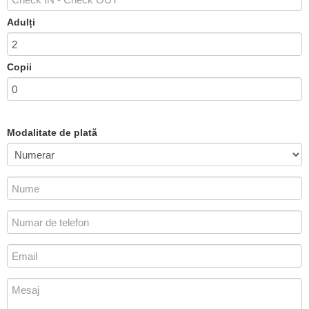
Adulți
Copii
Modalitate de plată