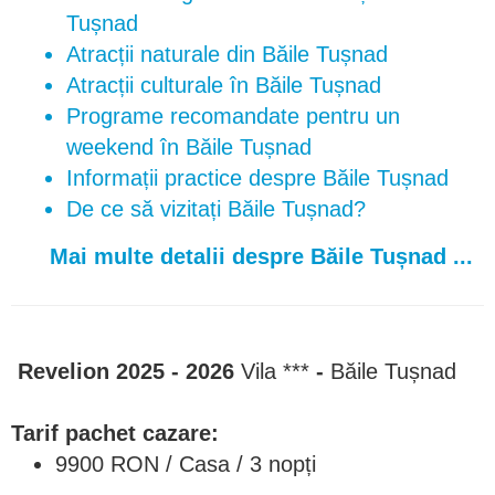
Tușnad
Atracții naturale din Băile Tușnad
Atracții culturale în Băile Tușnad
Programe recomandate pentru un
weekend în Băile Tușnad
Informații practice despre Băile Tușnad
De ce să vizitați Băile Tușnad?
Mai multe detalii despre Băile Tușnad ...
Revelion 2025 - 2026
Vila ***
-
Băile Tușnad
Tarif pachet cazare:
9900 RON / Casa / 3 nopți