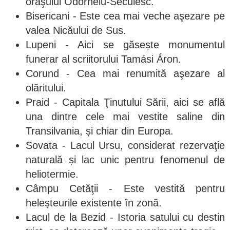
oraşului Odorheiu-Secuiesc.
Bisericani - Este cea mai veche aşezare pe
valea Nicăului de Sus.
Lupeni - Aici se găsește monumentul
funerar al scriitorului Tamási Áron.
Corund - Cea mai renumită aşezare al
olăritului.
Praid - Capitala Ţinutului Sării, aici se află
una dintre cele mai vestite saline din
Transilvania, și chiar din Europa.
Sovata - Lacul Ursu, considerat rezervaţie
naturală și lac unic pentru fenomenul de
heliotermie.
Câmpu Cetăţii - Este vestită pentru
heleșteurile existente în zonă.
Lacul de la Bezid - Istoria satului cu destin