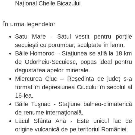
Național Cheile Bicazului
În urma legendelor
Satu Mare - Satul vestit pentru porţile
secuieşti cu porumbar, sculptate în lemn.
Băile Homorod – Staţiunea se află la 18 km
de Odorheiu-Secuiesc, popas ideal pentru
degustarea apelor minerale.
Miercurea Ciuc – Reședinta de județ s-a
format în depresiunea Ciucului în secolul al
16-lea.
Băile Tuşnad - Staţiune balneo-climaterică
de renume internaţională.
Lacul Sfânta Ana - Este unicul lac de
origine vulcanică de pe teritoriul României.