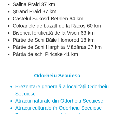
Salina Praid 37 km
Ștrand Praid 37 km
Castelul Sükösd-Bethlen 64 km
Coloanele de bazalt de la Racoș 60 km
Biserica fortificată de la Viscri 63 km
Pârtie de Schi Băile Homorod 18 km
Pârtie de Schi Harghita Mădăraș 37 km
Pârtia de schi Piricske 41 km
Odorheiu Secuiesc
Prezentare generală a localității Odorheiu
Secuiesc
Atracții naturale din Odorheiu Secuiesc
Atracții culturale în Odorheiu Secuiesc