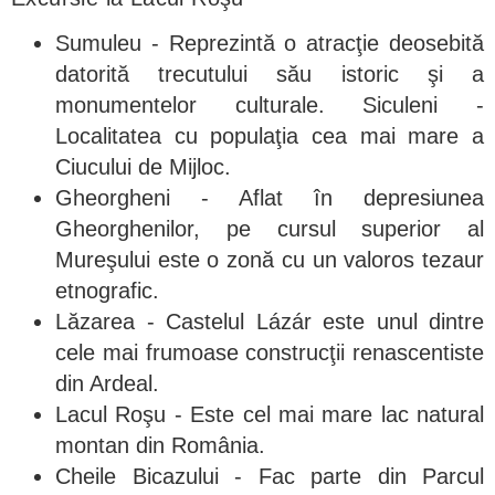
Sumuleu - Reprezintă o atracţie deosebită
datorită trecutului său istoric şi a
monumentelor culturale. Siculeni -
Localitatea cu populaţia cea mai mare a
Ciucului de Mijloc.
Gheorgheni - Aflat în depresiunea
Gheorghenilor, pe cursul superior al
Mureşului este o zonă cu un valoros tezaur
etnografic.
Lăzarea - Castelul Lázár este unul dintre
cele mai frumoase construcţii renascentiste
din Ardeal.
Lacul Roşu - Este cel mai mare lac natural
montan din România.
Cheile Bicazului - Fac parte din Parcul