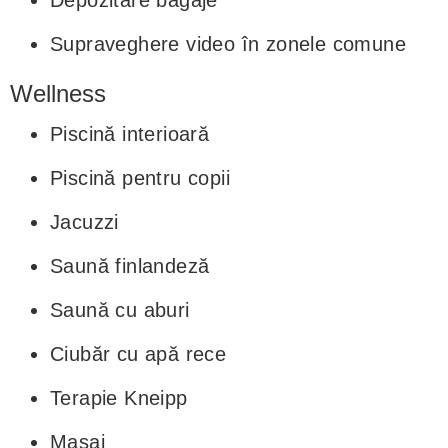
Depozitare bagaje
Supraveghere video în zonele comune
Wellness
Piscină interioară
Piscină pentru copii
Jacuzzi
Saună finlandeză
Saună cu aburi
Ciubăr cu apă rece
Terapie Kneipp
Masaj