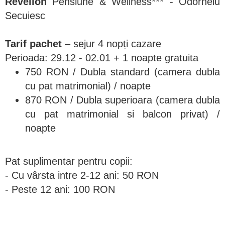
Revelion
Pensiune & Wellness*** - Odorheiu
Secuiesc
Tarif pachet
– sejur 4 nopți cazare
Perioada: 29.12 - 02.01 + 1 noapte gratuita
750 RON / Dubla standard (camera dubla
cu pat matrimonial) / noapte
870 RON / Dubla superioara (camera dubla
cu pat matrimonial si balcon privat) /
noapte
Pat suplimentar pentru copii:
- Cu vârsta intre 2-12 ani: 50 RON
- Peste 12 ani: 100 RON