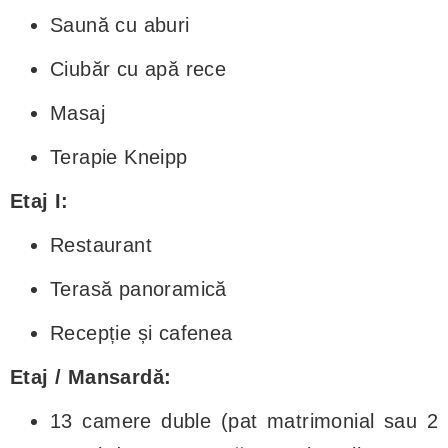
Saună cu aburi
Ciubăr cu apă rece
Masaj
Terapie Kneipp
Etaj I:
Restaurant
Terasă panoramică
Recepție și cafenea
Etaj / Mansardă:
13 camere duble (pat matrimonial sau 2