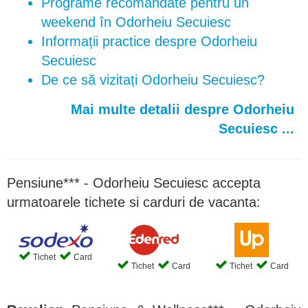
Programe recomandate pentru un
weekend în Odorheiu Secuiesc
Informații practice despre Odorheiu
Secuiesc
De ce să vizitați Odorheiu Secuiesc?
Mai multe detalii despre Odorheiu
Secuiesc ...
Pensiune*** - Odorheiu Secuiesc accepta
urmatoarele tichete si carduri de vacanta:
Tichet
Card
Tichet
Card
Tichet
Card