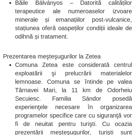
Băile Bálványos – Datorită calităților
terapeutice ale numeroaselor izvoare
minerale și emanațiilor post-vulcanice,
stațiunea oferă oaspeților condiții ideale de
odihnă și tratament.
Prezentarea meşteşugurilor la Zetea
Comuna Zetea este considerată centrul
exploatării şi prelucrării materialelor
lemnoase. Comuna se întinde pe valea
Târnavei Mari, la 11 km de Odorheiu
Secuiesc. Familia Sándor posedă
experienţele necesare în organizarea
programelor specifice care cu siguranţă vor
fi de neuitat pentru turişti. Cu ocazia
prezentării meşteşugurilor, turişti sunt