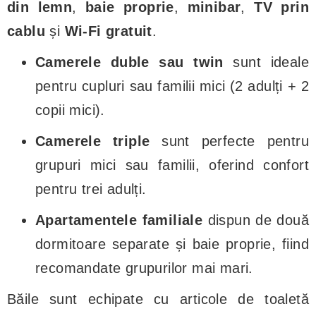
din lemn
,
baie proprie
,
minibar
,
TV prin
cablu
și
Wi-Fi gratuit
.
Camerele duble sau twin
sunt ideale
pentru cupluri sau familii mici (2 adulți + 2
copii mici).
Camerele triple
sunt perfecte pentru
grupuri mici sau familii, oferind confort
pentru trei adulți.
Apartamentele familiale
dispun de două
dormitoare separate și baie proprie, fiind
recomandate grupurilor mai mari.
Băile sunt echipate cu articole de toaletă