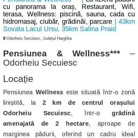
cu panorama la oraș, Restaurant, Wifi,
terasa, Wellness: piscină, sauna, cada cu
hidromasaj, ciubăr, grădinăi, parcare
| 43km
Sovata Lacul Ursu, 35km Salina Praid
Odorheiu Secuiesc, Județul Harghita
Pensiunea & Wellness***
–
Odorheiu Secuiesc
Locație
Pensiunea
Wellness
este situată într-o zonă
liniștită, la
2 km de centrul orașului
Odorheiu Secuiesc
, într-o
grădină
amenajată de 2 hectare
, aproape de
marginea pădurii, oferind un cadru ideal