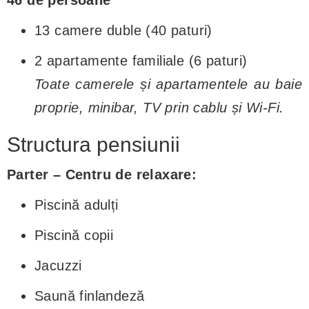
46 de persoane
13 camere duble (40 paturi)
2 apartamente familiale (6 paturi)
Toate camerele și apartamentele au baie
proprie, minibar, TV prin cablu și Wi-Fi.
Structura pensiunii
Parter – Centru de relaxare:
Piscină adulți
Piscină copii
Jacuzzi
Saună finlandeză