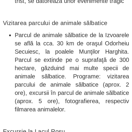
trist, se datorează unor evenimente tragic
Vizitarea parcului de animale sălbatice
Parcul de animale sălbatice de la Izvoarele
se află la cca. 30 km de oraşul Odorheiu
Secuiesc, la poalele Munţilor Harghita.
Parcul se extinde pe o suprafaţă de 300
hectare, găzduind mai multe specii de
animale sălbatice. Programe: vizitarea
parcului de animale sălbatice (aprox. 2
ore), excursii în parcul de animale sălbatice
(aprox. 5 ore), fotografierea, respectiv
filmarea animalelor.
Excursie la Lacul Roşu