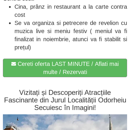
Cina, prânz in restaurant a la carte contra
cost
Se va organiza si petrecere de revelion cu
muzica live si meniu festiv ( meniul va fi
finalizat in noiembrie, atunci va fi stabilit si
prețul)
Cereti oferta LAST MINUTE / Aflati mai
multe / Rezervati
Vizitați și Descoperiți Atracțiile
Fascinante din Jurul Localității Odorheiu
Secuiesc în Imagini!