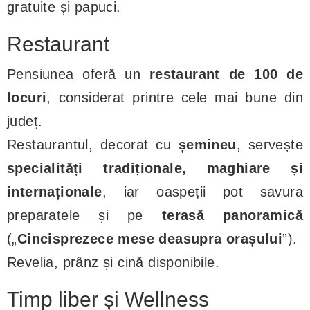
gratuite și papuci.
Restaurant
Pensiunea oferă un
restaurant de 100 de
locuri
, considerat printre cele mai bune din
județ.
Restaurantul, decorat cu
șemineu
, servește
specialități tradiționale, maghiare și
internaționale
, iar oaspeții pot savura
preparatele și pe
terasă panoramică
(„
Cincisprezece mese deasupra orașului
”).
Revelia, prânz și cină disponibile.
Timp liber și Wellness