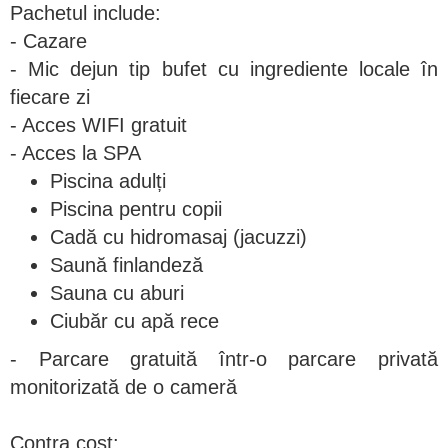
Pachetul include:
- Cazare
- Mic dejun tip bufet cu ingrediente locale în
fiecare zi
- Acces WIFI gratuit
- Acces la SPA
Piscina adulți
Piscina pentru copii
Cadă cu hidromasaj (jacuzzi)
Saună finlandeză
Sauna cu aburi
Ciubăr cu apă rece
- Parcare gratuită într-o parcare privată
monitorizată de o cameră
Contra cost: