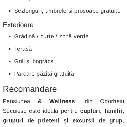
Șezlonguri, umbrele și prosoape gratuite
Exterioare
Grădină / curte / zonă verde
Terasă
Grill și bogrács
Parcare păzită gratuită
Recomandare
Pensiunea
& Wellness
* din Odorheiu
Secuiesc este ideală pentru
cupluri, familii,
grupuri de prieteni și excursii de grup
,