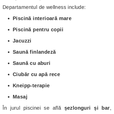
Departamentul de wellness include:
Piscină interioară mare
Piscină pentru copii
Jacuzzi
Saună finlandeză
Saună cu aburi
Ciubăr cu apă rece
Kneipp-terapie
Masaj
În jurul piscinei se află
șezlonguri și bar
,