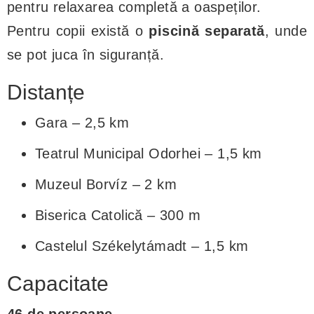
pentru relaxarea completă a oaspeților.
Pentru copii există o
piscină separată
, unde
se pot juca în siguranță.
Distanțe
Gara – 2,5 km
Teatrul Municipal Odorhei – 1,5 km
Muzeul Borvíz – 2 km
Biserica Catolică – 300 m
Castelul Székelytámadt – 1,5 km
Capacitate