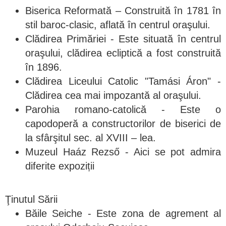
Biserica Reformată – Construită în 1781 în
stil baroc-clasic, aflată în centrul oraşului.
Clădirea Primăriei - Este situată în centrul
oraşului, clădirea ecliptică a fost construită
în 1896.
Clădirea Liceului Catolic "Tamási Áron" -
Clădirea cea mai impozantă al oraşului.
Parohia romano-catolică - Este o
capodoperă a constructorilor de biserici de
la sfârşitul sec. al XVIII – lea.
Muzeul Haáz Rezső - Aici se pot admira
diferite expoziții
Ţinutul Sării
Băile Seiche - Este zona de agrement al