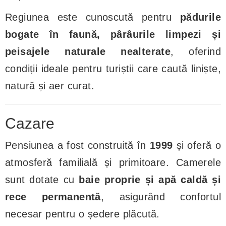
Regiunea este cunoscută pentru
pădurile
bogate în faună, pârâurile limpezi și
peisajele naturale nealterate
, oferind
condiții ideale pentru turiștii care caută liniște,
natură și aer curat.
Cazare
Pensiunea a fost construită în
1999
și oferă o
atmosferă familială și primitoare. Camerele
sunt dotate cu
baie proprie și apă caldă și
rece permanentă
, asigurând confortul
necesar pentru o ședere plăcută.