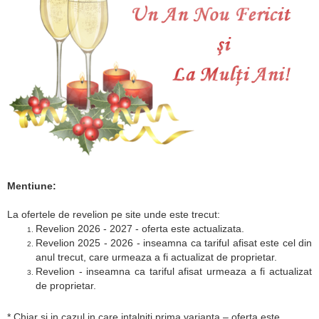
Mentiune:
La ofertele de revelion pe site unde este trecut:
Revelion 2026 - 2027 - oferta este actualizata.
Revelion 2025 - 2026 - inseamna ca tariful afisat este cel din
anul trecut, care urmeaza a fi actualizat de proprietar.
Revelion - inseamna ca tariful afisat urmeaza a fi actualizat
de proprietar.
* Chiar si in cazul in care intalniti prima varianta – oferta este