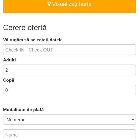
Vizualizați harta
Cerere ofertă
Vă rugăm să selectați datele
Adulți
Copii
Modalitate de plată