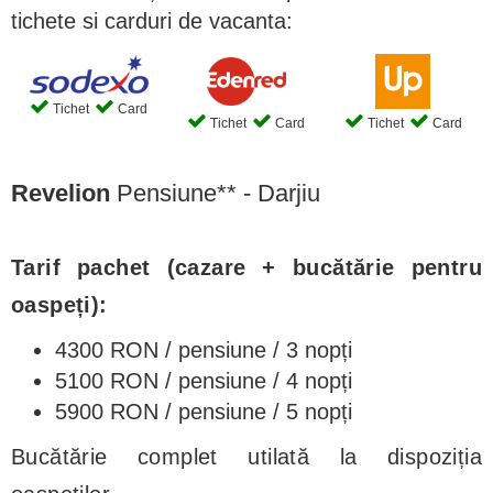
tichete si carduri de vacanta:
Tichet
Card
Tichet
Card
Tichet
Card
Revelion
Pensiune** - Darjiu
Tarif pachet (cazare + bucătărie pentru
oaspeți):
4300 RON / pensiune / 3 nopți
5100 RON / pensiune / 4 nopți
5900 RON / pensiune / 5 nopți
Bucătărie complet utilată la dispoziția