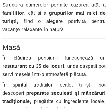
Structura camerelor permite cazarea atât a
familiilor
, cât și a
grupurilor mai mici de
turiști
, fiind o alegere potrivită pentru
vacanțe relaxante în natură.
Masă
În clădirea pensiunii funcționează un
restaurant cu 35 de locuri
, unde oaspeții pot
servi mesele într-o atmosferă plăcută.
În spiritul tradițiilor locale, turiștii pot
descoperi
preparate secuiești și mâncăruri
tradiționale
, pregătite cu ingrediente locale,