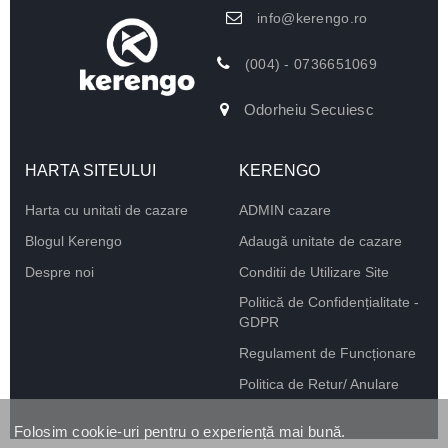
info@kerengo.ro
(004) - 0736651069
Odorheiu Secuiesc
HARTA SITEULUI
KERENGO
Harta cu unitati de cazare
ADMIN cazare
Blogul Kerengo
Adaugă unitate de cazare
Despre noi
Conditii de Utilizare Site
Politică de Confidențialitate -
GDPR
Regulament de Funcționare
Politica de Retur/ Anulare
Folosim cookie-uri pentru o experiență mai bună.