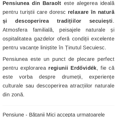
Pensiunea din Baraolt
este alegerea ideală
pentru turiștii care doresc
relaxare în natură
și descoperirea tradițiilor secuiești
.
Atmosfera familială, peisajele naturale și
ospitalitatea gazdelor oferă condiții excelente
pentru vacanțe liniștite în Ținutul Secuiesc.
Pensiunea este un punct de plecare perfect
pentru explorarea
regiunii Erdővidék
, fie că
este vorba despre drumeții, experiențe
culturale sau descoperirea atracțiilor naturale
din zonă.
Pensiune - Bățanii Mici accepta urmatoarele