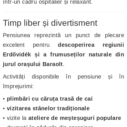
într-un cadru ospitalier și relaxant.
Timp liber și divertisment
Pensiunea reprezintă un punct de plecare
excelent pentru
descoperirea regiunii
Erdővidék și a frumuseților naturale din
jurul orașului Baraolt
.
Activități disponibile în pensiune și în
împrejurimi:
•
plimbări cu căruța trasă de cai
•
vizitarea stânelor tradiționale
• vizite la
ateliere de meșteșuguri populare