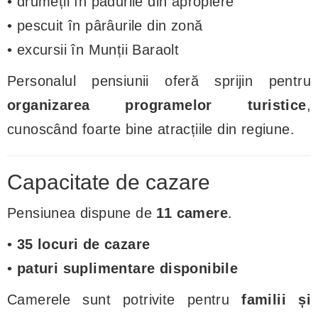
• drumeții în pădurile din apropiere
• pescuit în pârâurile din zonă
• excursii în Munții Baraolt
Personalul pensiunii oferă sprijin pentru
organizarea programelor turistice
,
cunoscând foarte bine atracțiile din regiune.
Capacitate de cazare
Pensiunea dispune de
11 camere
.
•
35 locuri de cazare
•
paturi suplimentare disponibile
Camerele sunt potrivite pentru
familii și