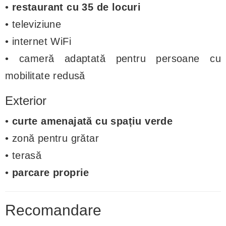
•
restaurant cu 35 de locuri
• televiziune
• internet WiFi
• cameră adaptată pentru persoane cu
mobilitate redusă
Exterior
•
curte amenajată cu spațiu verde
• zonă pentru grătar
• terasă
•
parcare proprie
Recomandare