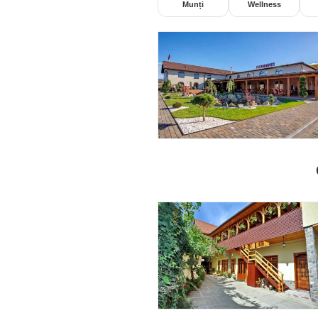
Munți
Wellness