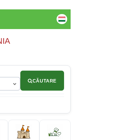
NIA
CĂUTARE