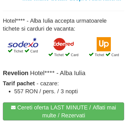
Hotel**** - Alba Iulia accepta urmatoarele
tichete si carduri de vacanta:
Tichet
Card
Tichet
Card
Tichet
Card
Revelion
Hotel**** - Alba Iulia
Tarif pachet
- cazare:
557 RON / pers. / 3 nopti
Cereti oferta LAST MINUTE / Aflati mai
multe / Rezervati