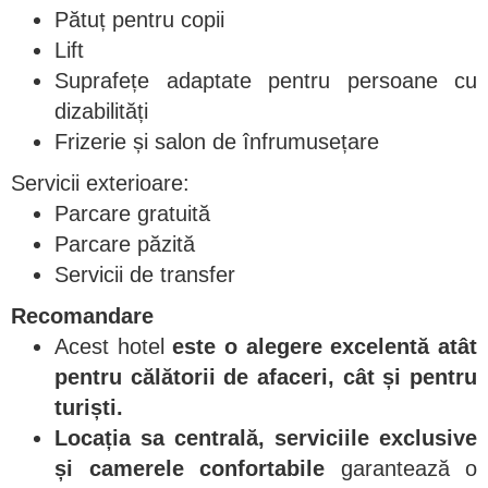
Pătuț pentru copii
Lift
Suprafețe adaptate pentru persoane cu
dizabilități
Frizerie și salon de înfrumusețare
Servicii exterioare:
Parcare gratuită
Parcare păzită
Servicii de transfer
Recomandare
Acest hotel
este o alegere excelentă atât
pentru călătorii de afaceri, cât și pentru
turiști.
Locația sa centrală, serviciile exclusive
și camerele confortabile
garantează o