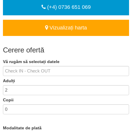
(+4) 0736 651 069
Vizualizați harta
Cerere ofertă
Vă rugăm să selectați datele
Adulți
Copii
Modalitate de plată