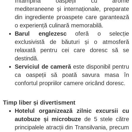
întâmpină oaspeții cu arome
mediteraneene și internaționale, preparate
din ingrediente proaspete care garantează
o experiență culinară memorabilă.
Barul englezesc
oferă o selecție
exclusivistă de băuturi și o atmosferă
relaxată pentru cei care doresc să se
destindă.
Serviciul de cameră
este disponibil pentru
ca oaspeții să poată savura masa în
confortul propriilor camere oricând doresc.
Timp liber și divertisment
Hotelul organizează zilnic excursii cu
autobuze și microbuze
de 5 stele către
principalele atracții din Transilvania, precum