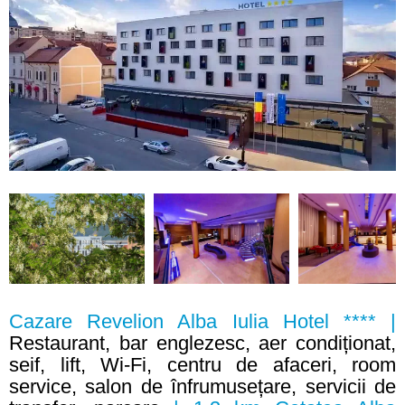
Cazare Revelion Alba Iulia Hotel **** |
Restaurant, bar englezesc, aer condiționat,
seif, lift, Wi-Fi, centru de afaceri, room
service, salon de înfrumusețare, servicii de