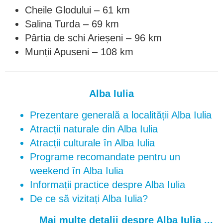
Cheile Glodului – 61 km
Salina Turda – 69 km
Pârtia de schi Arieșeni – 96 km
Munții Apuseni – 108 km
Alba Iulia
Prezentare generală a localității Alba Iulia
Atracții naturale din Alba Iulia
Atracții culturale în Alba Iulia
Programe recomandate pentru un
weekend în Alba Iulia
Informații practice despre Alba Iulia
De ce să vizitați Alba Iulia?
Mai multe detalii despre Alba Iulia ...