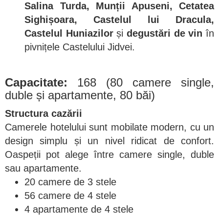
Salina Turda, Munții Apuseni, Cetatea
Sighișoara, Castelul lui Dracula,
Castelul Huniazilor
și
degustări de vin
în
pivnițele Castelului Jidvei.
Capacitate:
168 (80 camere single,
duble și apartamente, 80 băi)
Structura cazării
Camerele hotelului sunt mobilate modern, cu un
design simplu și un nivel ridicat de confort.
Oaspeții pot alege între camere single, duble
sau apartamente.
20 camere de 3 stele
56 camere de 4 stele
4 apartamente de 4 stele