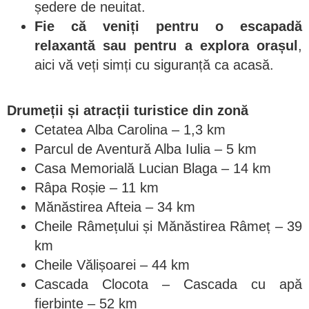
ședere de neuitat.
Fie că veniți pentru o escapadă
relaxantă sau pentru a explora orașul
,
aici vă veți simți cu siguranță ca acasă.
Drumeții și atracții turistice din zonă
Cetatea Alba Carolina – 1,3 km
Parcul de Aventură Alba Iulia – 5 km
Casa Memorială Lucian Blaga – 14 km
Râpa Roșie – 11 km
Mănăstirea Afteia – 34 km
Cheile Râmețului și Mănăstirea Râmeț – 39
km
Cheile Vălișoarei – 44 km
Cascada Clocota – Cascada cu apă
fierbinte – 52 km