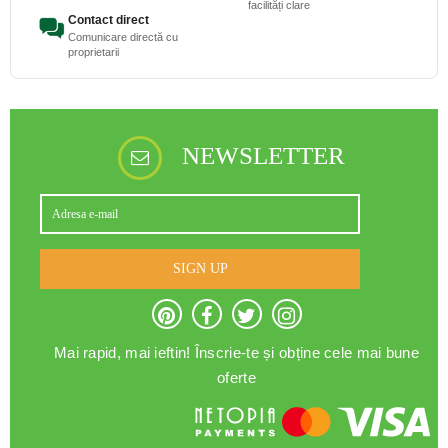
facilități clare
Contact direct
Comunicare directă cu
proprietarii
NEWSLETTER
SIGN UP
Mai rapid, mai ieftin! Înscrie-te și obține cele mai bune
oferte