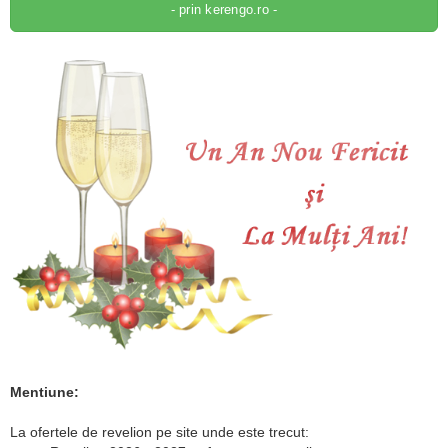
- prin kerengo.ro -
Mentiune:
La ofertele de revelion pe site unde este trecut: