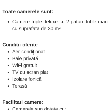
Toate camerele sunt:
Camere triple deluxe cu 2 paturi duble mari
cu suprafata de 30 m²
Conditii oferite
Aer condiţionat
Baie privată
WiFi gratuit
TV cu ecran plat
Izolare fonică
Terasă
Facilitati camere:
Camerele sun dotate cu: