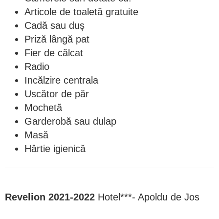
Articole de toaletă gratuite
Cadă sau duş
Priză lângă pat
Fier de călcat
Radio
Incălzire centrala
Uscător de păr
Mochetă
Garderobă sau dulap
Masă
Hârtie igienică
Revelion 2021-2022
Hotel***- Apoldu de Jos