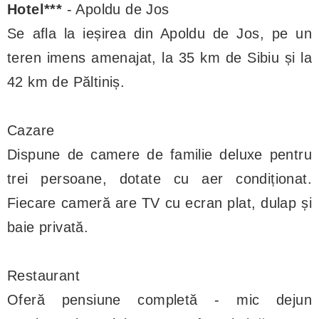
Hotel***
- Apoldu de Jos
Se afla la ieșirea din Apoldu de Jos, pe un
teren imens amenajat, la 35 km de Sibiu și la
42 km de Păltiniș.
Cazare
Dispune de camere de familie deluxe pentru
trei persoane, dotate cu aer condiționat.
Fiecare cameră are TV cu ecran plat, dulap și
baie privată.
Restaurant
Oferă pensiune completă - mic dejun