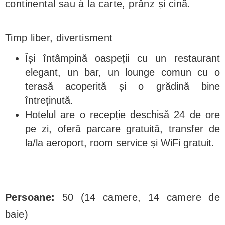
continental sau à la carte, prânz și cină.
Timp liber, divertisment
Își întâmpină oaspeții cu un restaurant
elegant, un bar, un lounge comun cu o
terasă acoperită și o grădină bine
întreținută.
Hotelul are o recepție deschisă 24 de ore
pe zi, oferă parcare gratuită, transfer de
la/la aeroport, room service și WiFi gratuit.
Persoane:
50 (14 camere, 14 camere de
baie)