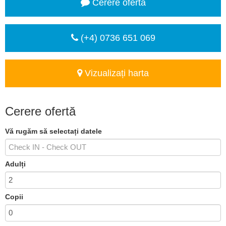
Cerere ofertă
(+4) 0736 651 069
Vizualizați harta
Cerere ofertă
Vă rugăm să selectați datele
Adulți
Copii