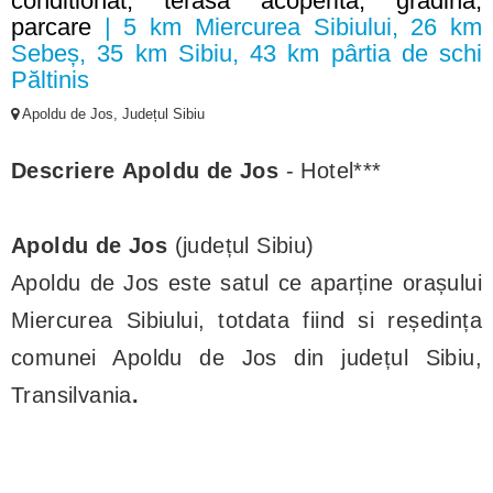
conditionat, terasa acoperita, gradina,
parcare
| 5 km Miercurea Sibiului, 26 km
Sebeș, 35 km Sibiu, 43 km pârtia de schi
Păltinis
Apoldu de Jos, Județul Sibiu
Descriere Apoldu de Jos
- Hotel***
Apoldu de Jos
(județul Sibiu)
Apoldu de Jos este satul ce aparține orașului
Miercurea Sibiului, totdata fiind si reședința
comunei Apoldu de Jos din județul Sibiu,
Transilvania
.