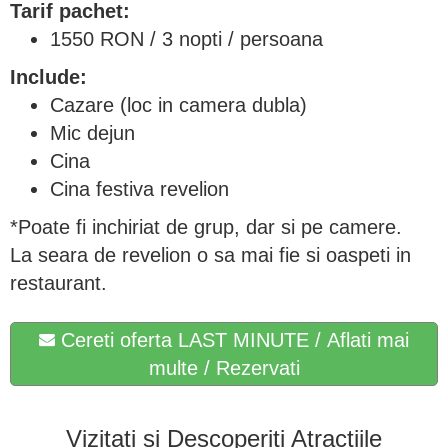
Tarif pachet:
1550 RON / 3 nopti / persoana
Include:
Cazare (loc in camera dubla)
Mic dejun
Cina
Cina festiva revelion
*Poate fi inchiriat de grup, dar si pe camere.
La seara de revelion o sa mai fie si oaspeti in
restaurant.
Cereti oferta LAST MINUTE / Aflati mai
multe / Rezervati
Vizitați și Descoperiți Atracțiile