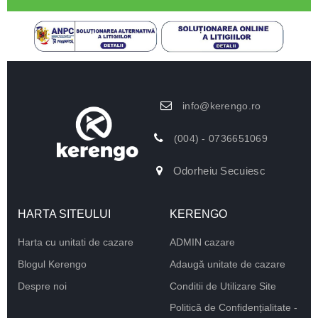
info@kerengo.ro
(004) - 0736651069
Odorheiu Secuiesc
HARTA SITEULUI
KERENGO
Harta cu unitati de cazare
ADMIN cazare
Blogul Kerengo
Adaugă unitate de cazare
Despre noi
Conditii de Utilizare Site
Politică de Confidențialitate -