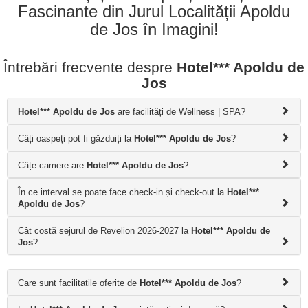
Fascinante din Jurul Localității Apoldu
de Jos în Imagini!
Întrebări frecvente despre
Hotel*** Apoldu de
Jos
Hotel*** Apoldu de Jos
are facilități de Wellness | SPA?
Câți oaspeți pot fi găzduiți la
Hotel*** Apoldu de Jos
?
Câțe camere are
Hotel*** Apoldu de Jos
?
În ce interval se poate face check-in și check-out la
Hotel***
Apoldu de Jos
?
Cât costă sejurul de Revelion 2026-2027 la
Hotel*** Apoldu de
Jos
?
Care sunt facilitatile oferite de
Hotel*** Apoldu de Jos
?