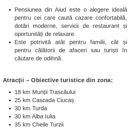
Pensiunea din Aiud este o alegere ideală
pentru cei care caută cazare confortabilă,
dotări moderne, servicii de restaurant și
oportunități de relaxare.
Este potrivită atât pentru familii, cât și
pentru călătorii de afaceri sau turiști în
căutare de odihnă.
Atracții – Obiective turistice din zona:
18 km Munții Trascăului
25 km Cascada Ciucaș
30 km Turda
30 km Alba Iulia
35 km Cheile Turzii