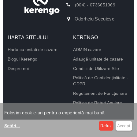
(004) - 0736651069
Odorheiu Secuiesc
HARTA SITEULUI
KERENGO
Harta cu unitati de cazare
ADMIN cazare
Blogul Kerengo
Adaugă unitate de cazare
Despre noi
Conditii de Utilizare Site
Politică de Confidențialitate -
GDPR
Regulament de Funcționare
Politica de Retur/ Anulare
Folosim cookie-uri pentru o experiență mai bună.
Setări
...
Refuz
Accept