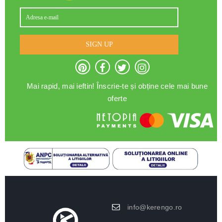
SIGN UP
Mai rapid, mai ieftin! Înscrie-te și obține cele mai bune
oferte
info@kerengo.ro