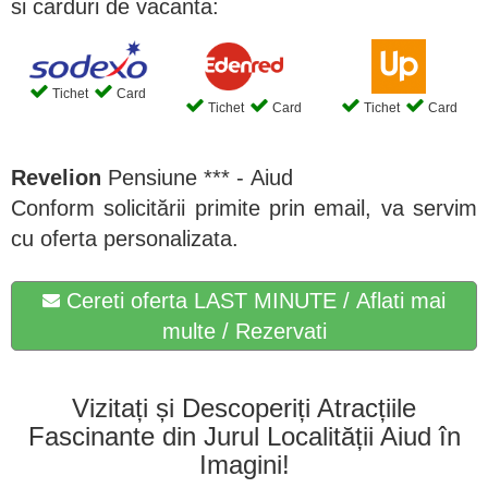
si carduri de vacanta:
Tichet
Card
Tichet
Card
Tichet
Card
Revelion
Pensiune *** - Aiud
Conform solicitării primite prin email, va servim
cu oferta personalizata.
Cereti oferta LAST MINUTE / Aflati mai
multe / Rezervati
Vizitați și Descoperiți Atracțiile
Fascinante din Jurul Localității Aiud în
Imagini!