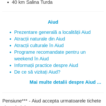
40 km Salina Turda
Aiud
Prezentare generală a localității Aiud
Atracții naturale din Aiud
Atracții culturale în Aiud
Programe recomandate pentru un
weekend în Aiud
Informații practice despre Aiud
De ce să vizitați Aiud?
Mai multe detalii despre Aiud ...
Pensiune*** - Aiud accepta urmatoarele tichete