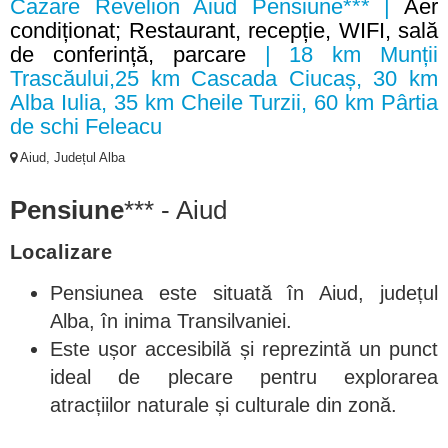
Cazare Revelion Aiud Pensiune*** |
Aer
condiționat; Restaurant, recepție, WIFI, sală
de conferință, parcare
| 18 km Munții
Trascăului,25 km Cascada Ciucaș, 30 km
Alba Iulia, 35 km Cheile Turzii, 60 km Pârtia
de schi Feleacu
Aiud, Județul Alba
Pensiune
*** - Aiud
Localizare
Pensiunea este situată în Aiud, județul
Alba, în inima Transilvaniei.
Este ușor accesibilă și reprezintă un punct
ideal de plecare pentru explorarea
atracțiilor naturale și culturale din zonă.