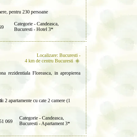
ere, pentru 230 persoane
Categorie - Candeasca,
69
Bucuresti - Hotel 3*
Localizare: Bucuresti -
4 km de centru Bucuresti
ona rezidentiala Floreasca, in apropierea
i:
2 apartamente cu cate 2 camere (1
Categorie - Candeasca,
51 069
Bucuresti - Apartament 3*