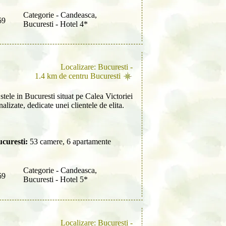
Categorie - Candeasca,
69
Bucuresti - Hotel 4*
Localizare: Bucuresti -
1.4 km de centru Bucuresti
stele in Bucuresti situat pe Calea Victoriei
alizate, dedicate unei clientele de elita.
curesti:
53 camere, 6 apartamente
Categorie - Candeasca,
69
Bucuresti - Hotel 5*
Localizare: Bucuresti -