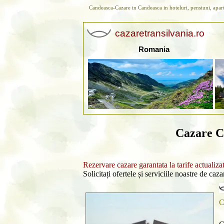
Candeasca-Cazare in Candeasca in hoteluri, pensiuni, apar
cazaretransilvania.ro
Romania
Cazare C
Rezervare cazare garantata la tarife actualiza
Solicitați ofertele și serviciile noastre de caz
C