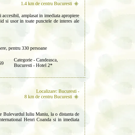
1.4 km de centru Bucuresti
si accesibil, amplasat in imediata apropiere
d si usor in toate punctele de interes ale
ere, pentru 330 persoane
Categorie - Candeasca,
69
Bucuresti - Hotel 2*
Localizare: Bucuresti -
8 km de centru Bucuresti
 pe Bulevardul Iuliu Maniu, la o distanta de
nternational Henri Coanda si in imediata