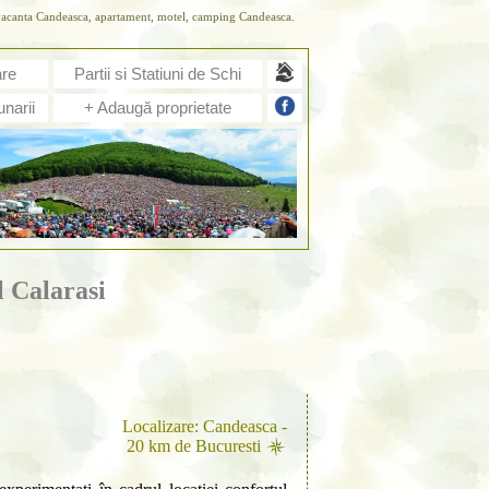
e vacanta Candeasca, apartament, motel, camping Candeasca.
are
Partii si Statiuni de Schi
narii
+ Adaugă proprietate
l Calarasi
Localizare: Candeasca -
20 km de Bucuresti