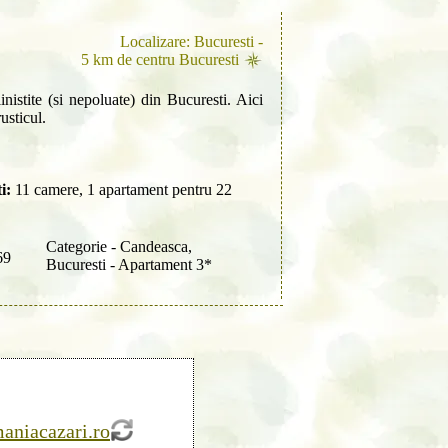
Localizare: Bucuresti -
5 km de centru Bucuresti
inistite (si nepoluate) din Bucuresti. Aici
usticul.
i:
11 camere, 1 apartament pentru 22
Categorie - Candeasca,
69
Bucuresti - Apartament 3*
niacazari.ro