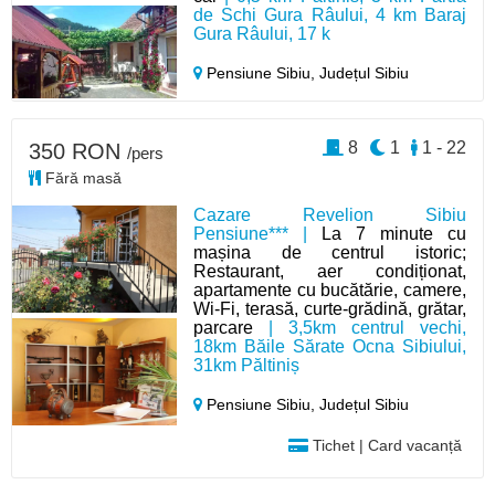
de Schi Gura Râului, 4 km Baraj
Gura Râului, 17 k
Pensiune Sibiu,
Județul Sibiu
8
1
1 - 22
350 RON
/pers
Fără masă
Cazare Revelion Sibiu
Pensiune*** |
La 7 minute cu
mașina de centrul istoric;
Restaurant, aer condiționat,
apartamente cu bucătărie, camere,
Wi-Fi, terasă, curte-grădină, grătar,
parcare
| 3,5km centrul vechi,
18km Băile Sărate Ocna Sibiului,
31km Păltiniș
Pensiune Sibiu,
Județul Sibiu
Tichet | Card vacanță