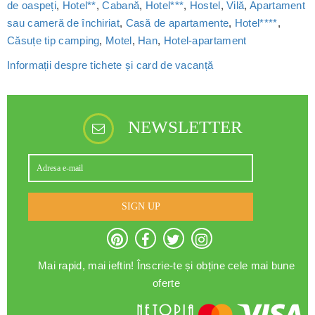
de oaspeți
,
Hotel**
,
Cabană
,
Hotel***
,
Hostel
,
Vilă
,
Apartament
sau cameră de închiriat
,
Casă de apartamente
,
Hotel****
,
Căsuțe tip camping
,
Motel
,
Han
,
Hotel-apartament
Informații despre tichete și card de vacanță
NEWSLETTER
SIGN UP
Mai rapid, mai ieftin! Înscrie-te și obține cele mai bune
oferte