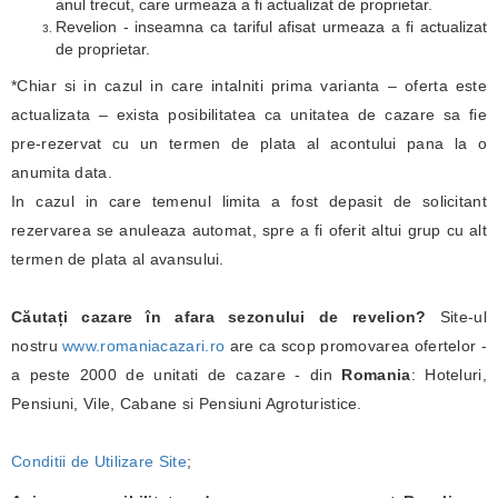
anul trecut, care urmeaza a fi actualizat de proprietar.
Revelion - inseamna ca tariful afisat urmeaza a fi actualizat
de proprietar.
*Chiar si in cazul in care intalniti prima varianta – oferta este
actualizata – exista posibilitatea ca unitatea de cazare sa fie
pre-rezervat cu un termen de plata al acontului pana la o
anumita data.
In cazul in care temenul limita a fost depasit de solicitant
rezervarea se anuleaza automat, spre a fi oferit altui grup cu alt
termen de plata al avansului.
Căutați cazare în afara sezonului de revelion?
Site-ul
nostru
www.romaniacazari.ro
are ca scop promovarea ofertelor -
a peste 2000 de unitati de cazare - din
Romania
: Hoteluri,
Pensiuni, Vile, Cabane si Pensiuni Agroturistice.
Conditii de Utilizare Site
;