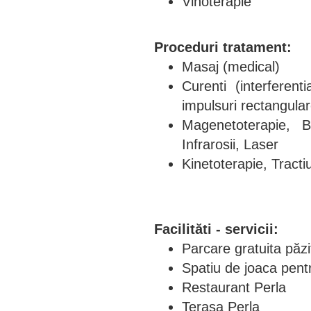
Vinoterapie
Proceduri tratament:
Masaj (medical)
Curenti (interferenti
impulsuri rectangular
Magenetoterapie, B
Infrarosii, Laser
Kinetoterapie, Tracti
Facilităti - servicii:
Parcare gratuita păzi
Spatiu de joaca pentr
Restaurant Perla
Terasa Perla