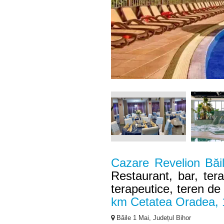
Cazare Revelion Băi
Restaurant, bar, ter
terapeutice, teren de
km Cetatea Oradea,
Băile 1 Mai, Județul Bihor