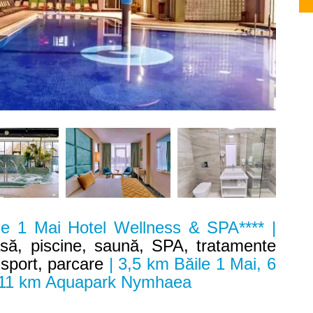
le 1 Mai Hotel Wellness & SPA**** |
asă, piscine, saună, SPA, tratamente
 sport, parcare
| 3,5 km Băile 1 Mai, 6
 11 km Aquapark Nymhaea