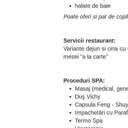
halate de baie
Poate oferi si pat de copil
Servicii restaurant:
Variante dejun si cina cu 
mesei "a la carte"
Proceduri SPA:
Masaj (medical, gener
Duş Vichy
Capsula Feng - Shuy
Impachetări cu Paraf
Termo Spa