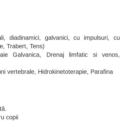
ali, diadinamici, galvanici, cu impulsuri, cu
e, Trabert, Tens)
aie Galvanica, Drenaj limfatic si venos,
uni vertebrale, Hidrokinetoterapie, Parafina
tă.
u copii