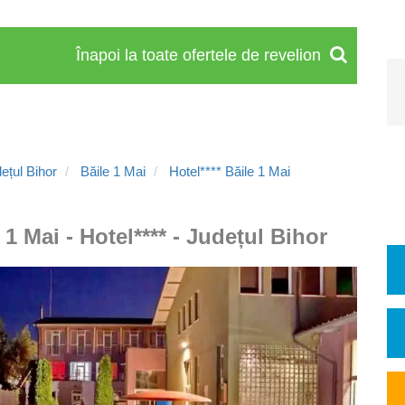
Înapoi la toate ofertele de revelion
ețul Bihor
Băile 1 Mai
Hotel**** Băile 1 Mai
 1 Mai - Hotel**** - Județul Bihor