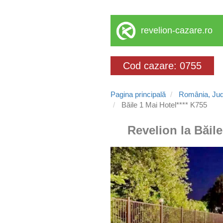
revelion-cazare.ro
Cod cazare: 0755
Pagina principală
România, Jud
Băile 1 Mai Hotel**** K755
Revelion la Băile