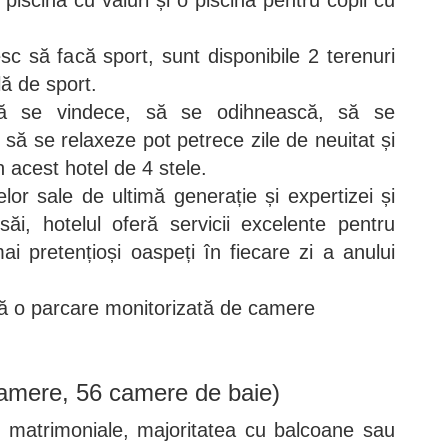
sc să facă sport, sunt disponibile 2 terenuri
lă de sport.
ă se vindece, să se odihnească, să se
să se relaxeze pot petrece zile de neuitat și
n acest hotel de 4 stele.
lor sale de ultimă generație și expertizei și
r săi, hotelul oferă servicii excelente pentru
ai pretențioși oaspeți în fiecare zi a anului
stă o parcare monitorizată de camere
amere, 56 camere de baie)
 matrimoniale, majoritatea cu balcoane sau