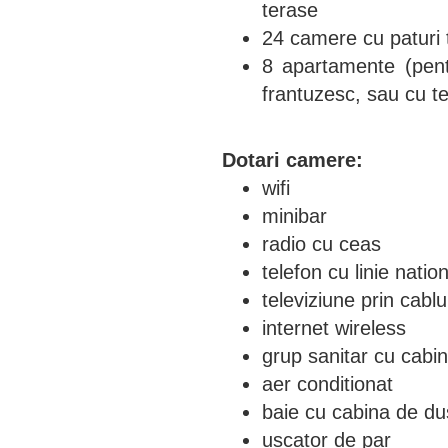
terase
24 camere cu paturi 
8 apartamente (pentr
frantuzesc, sau cu t
Dotari camere:
wifi
minibar
radio cu ceas
telefon cu linie natio
televiziune prin cablu
internet wireless
grup sanitar cu cabi
aer conditionat
baie cu cabina de du
uscator de par