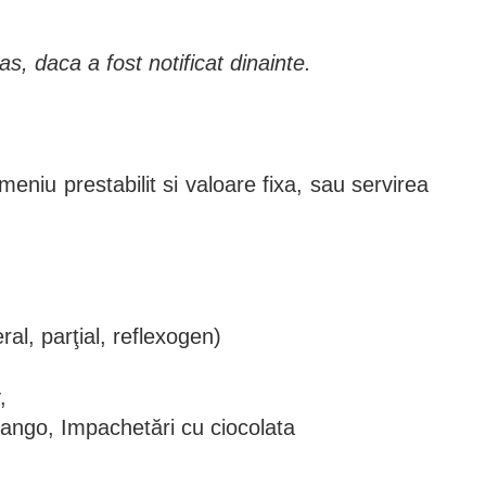
as, daca a fost notificat dinainte.
meniu prestabilit si valoare fixa, sau servirea
al, parţial, reflexogen)
,
ango, Impachetări cu ciocolata