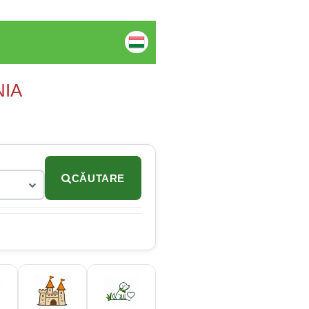
NIA
CĂUTARE