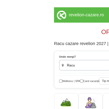
revelion-cazare.ro
OF
Racu cazare revelion 2027 | 
Unde mergi?
Tip 
Wellness | SPA
Card vacanță