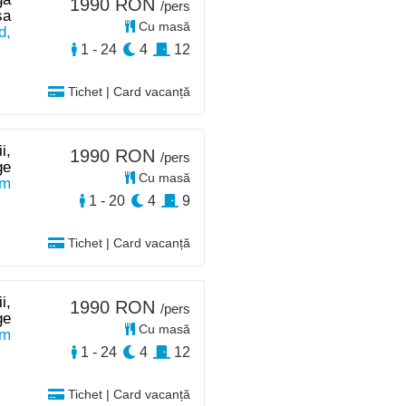
1990 RON
/pers
sa
Cu masă
d,
1 - 24
4
12
Tichet | Card vacanță
i,
1990 RON
/pers
ge
Cu masă
km
1 - 20
4
9
Tichet | Card vacanță
i,
1990 RON
/pers
ge
Cu masă
km
1 - 24
4
12
Tichet | Card vacanță