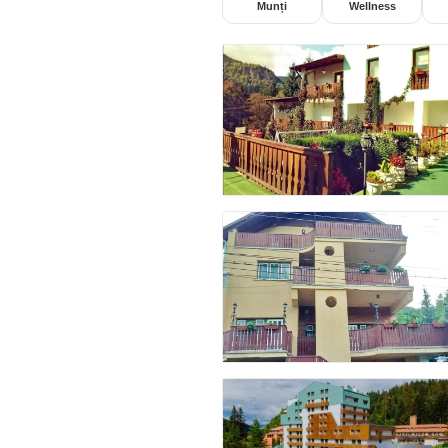
Munți
Wellness