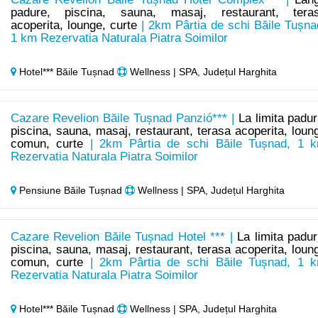
padure, piscina, sauna, masaj, restaurant, tera
acoperita, lounge, curte
| 2km Pârtia de schi Băile Tușna
1 km Rezervatia Naturala Piatra Soimilor
Hotel*** Băile Tușnad
Wellness | SPA, Județul Harghita
Cazare Revelion Băile Tușnad Panzió*** |
La limita paduri
piscina, sauna, masaj, restaurant, terasa acoperita, loun
comun, curte
| 2km Pârtia de schi Băile Tușnad, 1 
Rezervatia Naturala Piatra Soimilor
Pensiune Băile Tușnad
Wellness | SPA, Județul Harghita
Cazare Revelion Băile Tușnad Hotel *** |
La limita paduri
piscina, sauna, masaj, restaurant, terasa acoperita, loun
comun, curte
| 2km Pârtia de schi Băile Tușnad, 1 
Rezervatia Naturala Piatra Soimilor
Hotel*** Băile Tușnad
Wellness | SPA, Județul Harghita