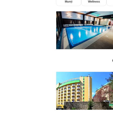
Munți
Wellness