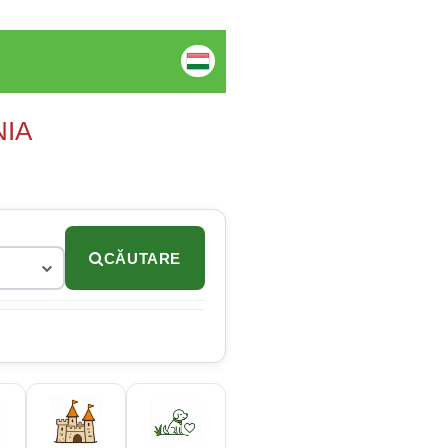
NIA
CĂUTARE