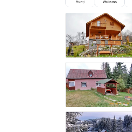
Munți
Wellness