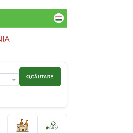
NIA
CĂUTARE