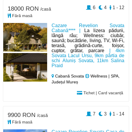
6
4
1 - 12
18000 RON
/casă
Fără masă
Cazare Revelion Sovata
Cabană**** |
La lizera pădurii,
lângă râu; Wellness: ciubăr,
saună; bucătărie, living, TV, Wi-Fi,
terasă, grădină-curte, foișor,
cuptor, grătar, parcare
| 4km
Sovata Lacul Ursu, 9km pârtia de
schi Aluniș Sovata, 11km Salina
Praid
Cabană Sovata
Wellness | SPA,
Județul Mureș
Tichet | Card vacanță
7
3
1 - 14
9900 RON
/casă
Fără masă
Cazare Revelion Sovata Casa de