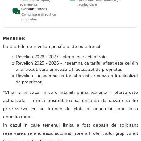
evenimente
facilități clare
Contact direct
Comunicare directă cu
proprietarii
Mentiune:
La ofertele de revelion pe site unde este trecut:
Revelion 2026 - 2027 - oferta este actualizata.
Revelion 2025 - 2026 - inseamna ca tariful afisat este cel din
anul trecut, care urmeaza a fi actualizat de proprietar.
Revelion - inseamna ca tariful afisat urmeaza a fi actualizat
de proprietar.
*Chiar si in cazul in care intalniti prima varianta – oferta este
actualizata – exista posibilitatea ca unitatea de cazare sa fie
pre-rezervat cu un termen de plata al acontului pana la o
anumita data.
In cazul in care temenul limita a fost depasit de solicitant
rezervarea se anuleaza automat, spre a fi oferit altui grup cu alt