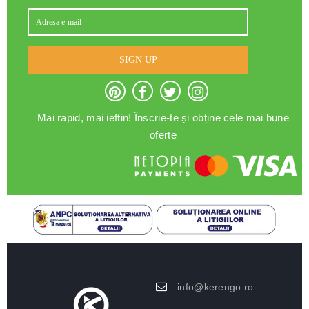
SIGN UP
Mai rapid, mai ieftin! Înscrie-te și obține cele mai bune
oferte
info@kerengo.ro