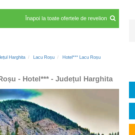
Înapoi la toate ofertele de revelion
ețul Harghita
Lacu Roșu
Hotel*** Lacu Roșu
oșu - Hotel*** - Județul Harghita