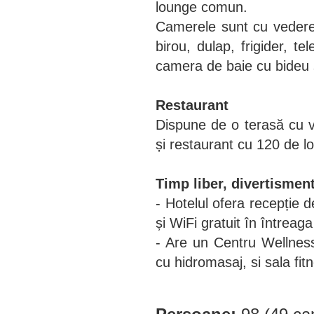
lounge comun.
Camerele sunt cu vedere
birou, dulap, frigider, te
camera de baie cu bideu ș
Restaurant
Dispune de o terasă cu ve
și restaurant cu 120 de l
Timp liber, divertismen
- Hotelul ofera recepție
și WiFi gratuit în întreaga
- Are un Centru Wellnes
cu hidromasaj, si sala fit