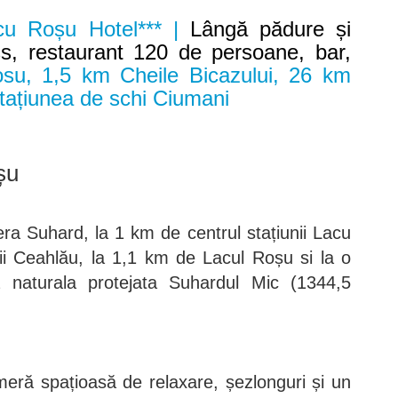
cu Roșu Hotel*** |
Lângă pădure și
s, restaurant 120 de persoane, bar,
u, 1,5 km Cheile Bicazului, 26 km
ațiunea de schi Ciumani
șu
ra Suhard, la 1 km de centrul stațiunii Lacu
i Ceahlău, la 1,1 km de Lacul Roșu si la o
a naturala protejata Suhardul Mic (1344,5
ră spațioasă de relaxare, șezlonguri și un