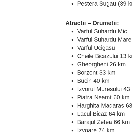
Pestera Sugau (39 
Atractii – Drumetii:
Varful Suhardu Mic
Varful Suhardu Mare
Varful Ucigasu
Cheile Bicazului 13 
Gheorgheni 26 km
Borzont 33 km
Bucin 40 km
Izvorul Muresului 43
Piatra Neamt 60 km
Harghita Madaras 6
Lacul Bicaz 64 km
Barajul Zetea 66 km
Izvoare 74 km