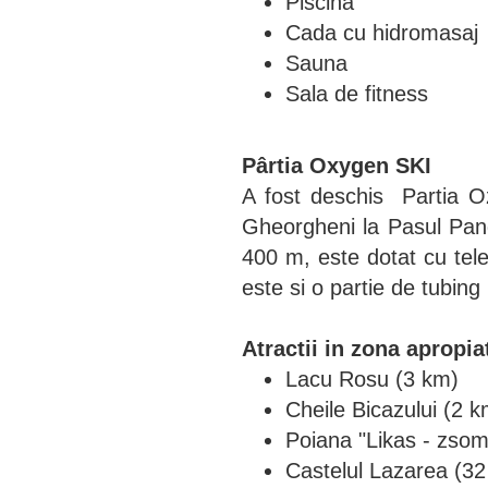
Piscina
Cada cu hidromasaj
Sauna
Sala de fitness
Pârtia Oxygen SKI
A fost deschis Partia 
Gheorgheni la Pasul Pang
400 m, este dotat cu tele
este si o partie de tubing
Atractii in zona apropia
Lacu Rosu (3 km)
Cheile Bicazului (2 k
Poiana "Likas - zsom
Castelul Lazarea (3