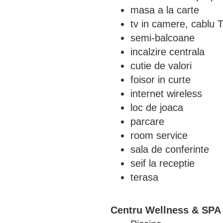
masa a la carte
tv in camere, cablu 
semi-balcoane
incalzire centrala
cutie de valori
foisor in curte
internet wireless
loc de joaca
parcare
room service
sala de conferinte
seif la receptie
terasa
Centru Wellness & SPA