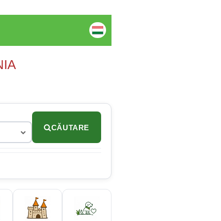
NIA
CĂUTARE