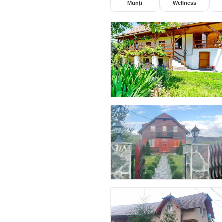
Munți
Wellness