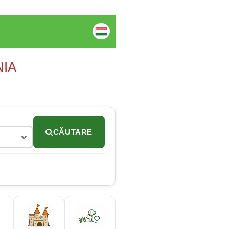
NIA
CĂUTARE