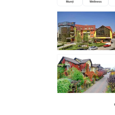
Munți
Wellness