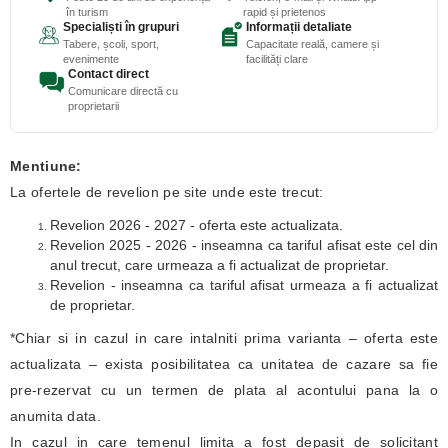
în turism
rapid și prietenos
Specialiști în grupuri
Informații detaliate
Tabere, școli, sport,
Capacitate reală, camere și
evenimente
facilități clare
Contact direct
Comunicare directă cu
proprietarii
Mentiune:
La ofertele de revelion pe site unde este trecut:
Revelion 2026 - 2027 - oferta este actualizata.
Revelion 2025 - 2026 - inseamna ca tariful afisat este cel din
anul trecut, care urmeaza a fi actualizat de proprietar.
Revelion - inseamna ca tariful afisat urmeaza a fi actualizat
de proprietar.
*Chiar si in cazul in care intalniti prima varianta – oferta este
actualizata – exista posibilitatea ca unitatea de cazare sa fie
pre-rezervat cu un termen de plata al acontului pana la o
anumita data.
In cazul in care temenul limita a fost depasit de solicitant