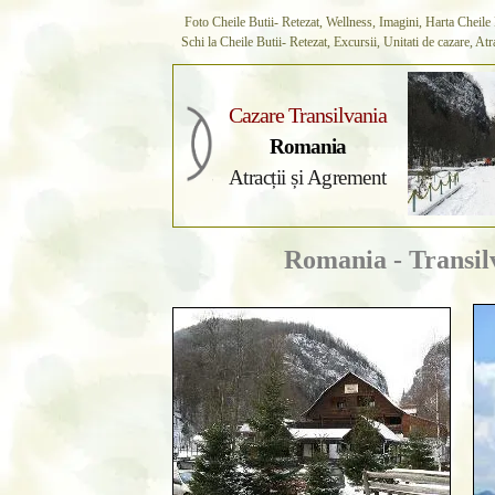
Foto Cheile Butii- Retezat, Wellness, Imagini, Harta Cheile B
Schi la Cheile Butii- Retezat, Excursii, Unitati de cazare, Atra
Cazare Transilvania
Romania
Atracții și Agrement
Romania - Transil