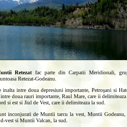
untii Retezat
fac parte din Carpatii Meridionali, gru
untoasa Retezat-Godeanu.
 inalta intre doua depresiuni importante, Petroşani si Ha
 intre doua rauri importante, Raul Mare, care ii delimiteaza
rd si est si Jiul de Vest, care ii delimiteaza la sud.
unt inconjurati de Muntii tarcu la vest, Muntii Godeanu, 
d-vest si Muntii Valcan, la sud.