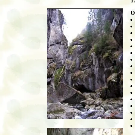
tr
Ob