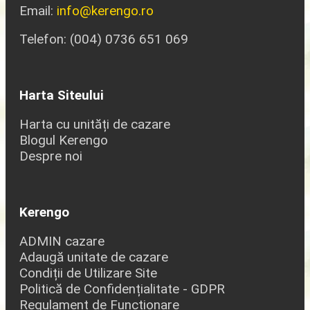
Email:
info@kerengo.ro
Telefon: (004) 0736 651 069
Harta Siteului
Harta cu unități de cazare
Blogul Kerengo
Despre noi
Kerengo
ADMIN cazare
Adaugă unitate de cazare
Condiții de Utilizare Site
Politică de Confidențialitate - GDPR
Regulament de Funcționare