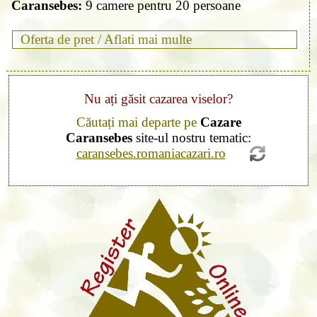
Caransebes:
9 camere pentru 20 persoane
Oferta de pret /
Aflati mai multe
Nu ați găsit cazarea viselor?
Căutați mai departe pe
Cazare
Caransebes
site-ul nostru tematic:
caransebes.romaniacazari.ro