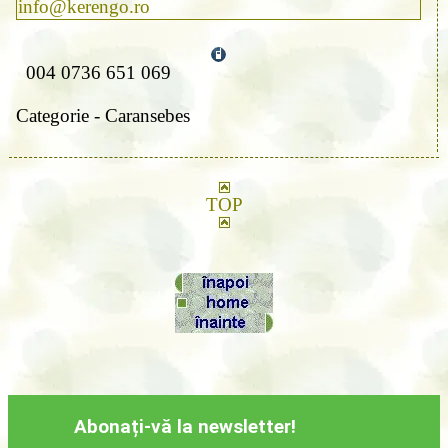
info@kerengo.ro
004 0736 651 069
Categorie - Caransebes
TOP
Abonați-vă la newsletter!