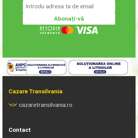
Cazare Transilvania
cazaretransilvania.ro
Contact