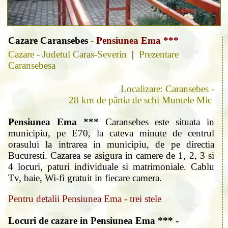
Cazare Caransebes
-
Pensiunea Ema ***
Cazare - Judetul Caras-Severin
|
Prezentare
Caransebesa
Localizare: Caransebes -
28 km de pârtia de schi Muntele Mic
Pensiunea Ema ***
Caransebes este situata in
municipiu, pe E70, la cateva minute de centrul
orasului la intrarea in municipiu, de pe directia
Bucuresti. Cazarea se asigura in camere de 1, 2, 3 si
4 locuri, paturi individuale si matrimoniale. Cablu
Tv, baie, Wi-fi gratuit in fiecare camera.
Pentru detalii Pensiunea Ema - trei stele
Locuri de cazare in Pensiunea Ema *** -