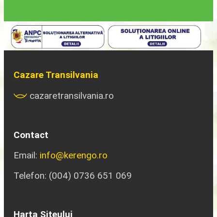
Cazare Transilvania
cazaretransilvania.ro
Contact
Email:
info@kerengo.ro
Telefon: (004) 0736 651 069
Harta Siteului