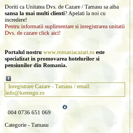
Doriti ca Unitatea Dvs. de Cazare / Tamasu sa aiba
sansa la mai multi clienti
? Apelati la noi cu
incredere!
Pentru informatii suplimentare si inregistrarea unitatii
Dvs. de cazare click aici!
Portalul nostru
www.romaniacazari.ro
este
specializat in promovarea hotelurilor si
pensiunilor din Romania.
Inregistrare Cazare - Tamasu / email:
info@kerengo.ro
004 0736 651 069
Categorie - Tamasu