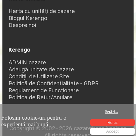
Harta cu unități de cazare
Blogul Kerengo
Despre noi
Kerengo
ADMIN cazare
Adaugă unitate de cazare
Condiții de Utilizare Site
Politică de Confidențialitate - GDPR
Regulament de Funcționare
Politica de Retur/Anulare
Setări
...
Folosim cookie-uri pentru o
Refuz
experiență mai bună.
Copyright © 2002–2026 cazaretransilvania.ro
Accept
All rights reserved.