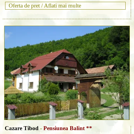
Oferta de pret /
Aflati mai multe
Cazare Tibod
-
Pensiunea Balint **