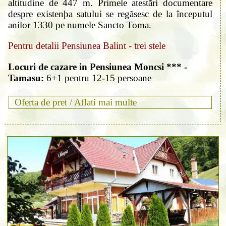
altitudine de 447 m. Primele atestãri documentare
despre existenþa satului se regãsesc de la începutul
anilor 1330 pe numele Sancto Toma.
Pentru detalii Pensiunea Balint - trei stele
Locuri de cazare in Pensiunea Moncsi *** -
Tamasu:
6+1 pentru 12-15 persoane
Oferta de pret /
Aflati mai multe