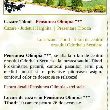
Cazare Tibod
-
Pensiunea Olimpia ***
Cazare - Judetul Harghita
|
Prezentare Tiboda
Localizare: Tibod - 5 km de centrul
orasului Odorheiu Secuiesc
Pensiunea Olimpia ***
, se afla la 5 km de centrul
orasului Odorheiu Secuiesc, la intrarea satului Tibod.
Proximitatea padurii, cantecul pasarilor, aerul pur,
mediul linistit si o priveliste pitoreasca asigura
confortul celor ce doresc sa se relaxeze!
Pentru detalii Pensiunea Olimpia - trei stele
Locuri de cazare in Pensiunea Olimpia *** -
Tibod:
10 camere pentru 26 de persoane