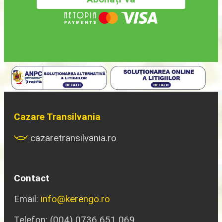
Cazare Transilvania
cazaretransilvania.ro
Contact
Email:
info@kerengo.ro
Telefon: (004) 0736 651 069