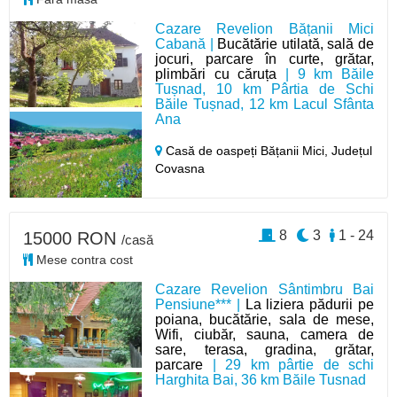
Cazare Revelion Bățanii Mici
Cabană |
Bucătărie utilată, sală de
jocuri, parcare în curte, grătar,
plimbări cu căruța
| 9 km Băile
Tușnad, 10 km Pârtia de Schi
Băile Tușnad, 12 km Lacul Sfânta
Ana
Casă de oaspeți Bățanii Mici,
Județul
Covasna
8
3
1 - 24
15000 RON
/casă
Mese contra cost
Cazare Revelion Sântimbru Bai
Pensiune*** |
La liziera pădurii pe
poiana, bucătărie, sala de mese,
Wifi, ciubăr, sauna, camera de
sare, terasa, gradina, grătar,
parcare
| 29 km pârtie de schi
Harghita Bai, 36 km Băile Tusnad