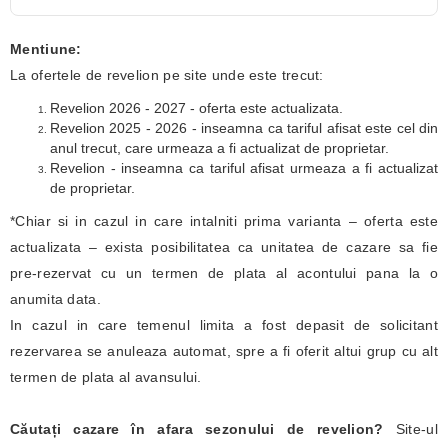
Mentiune:
La ofertele de revelion pe site unde este trecut:
Revelion 2026 - 2027 - oferta este actualizata.
Revelion 2025 - 2026 - inseamna ca tariful afisat este cel din
anul trecut, care urmeaza a fi actualizat de proprietar.
Revelion - inseamna ca tariful afisat urmeaza a fi actualizat
de proprietar.
*Chiar si in cazul in care intalniti prima varianta – oferta este
actualizata – exista posibilitatea ca unitatea de cazare sa fie
pre-rezervat cu un termen de plata al acontului pana la o
anumita data.
In cazul in care temenul limita a fost depasit de solicitant
rezervarea se anuleaza automat, spre a fi oferit altui grup cu alt
termen de plata al avansului.
Căutați cazare în afara sezonului de revelion?
Site-ul