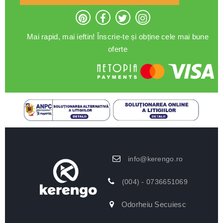
Mai rapid, mai ieftin! Înscrie-te și obține cele mai bune
oferte
info@kerengo.ro
(004) - 0736651069
Odorheiu Secuiesc