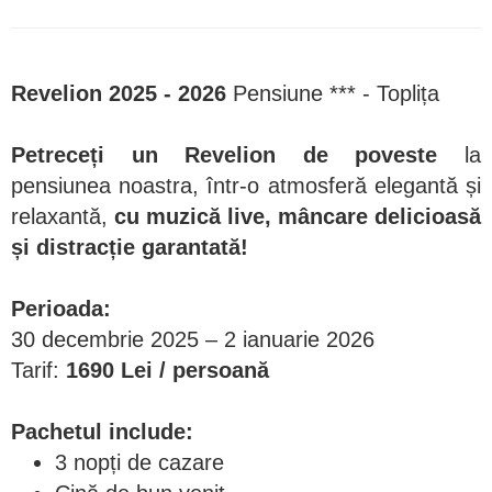
Revelion 2025 - 2026
Pensiune *** - Toplița
Petreceți un Revelion de poveste
la
pensiunea noastra, într-o atmosferă elegantă și
relaxantă,
cu muzică live, mâncare delicioasă
și distracție garantată!
Perioada:
30 decembrie 2025 – 2 ianuarie 2026
Tarif:
1690 Lei / persoană
Pachetul include:
3 nopți de cazare