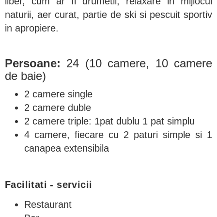
liber, cum ar fi drumetii, relaxare in mijlocul
naturii, aer curat, partie de ski si pescuit sportiv
in apropiere.
Persoane:
24 (10 camere, 10 camere
de baie)
2 camere single
2 camere duble
2 camere triple: 1pat dublu 1 pat simplu
4 camere, fiecare cu 2 paturi simple si 1
canapea extensibila
Facilitati - servicii
Restaurant