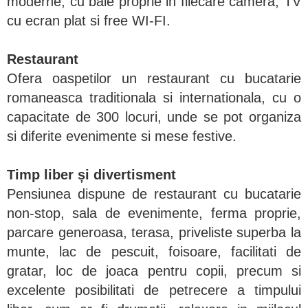
moderne, cu baie proprie in fiiecare camera, TV
cu ecran plat si free WI-FI.
Restaurant
Ofera oaspetilor un restaurant cu bucatarie
romaneasca traditionala si internationala, cu o
capacitate de 300 locuri, unde se pot organiza
si diferite evenimente si mese festive.
Timp liber și divertisment
Pensiunea dispune de restaurant cu bucatarie
non-stop, sala de evenimente, ferma proprie,
parcare generoasa, terasa, priveliste superba la
munte, lac de pescuit, foisoare, facilitati de
gratar, loc de joaca pentru copii, precum si
excelente posibilitati de petrecere a timpului