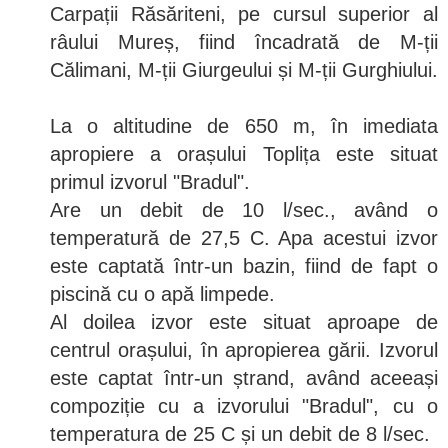
Carpații Răsăriteni, pe cursul superior al
râului Mureș, fiind încadrată de M-ții
Călimani, M-ții Giurgeului și M-ții Gurghiului.
La o altitudine de 650 m, în imediata
apropiere a orașului Toplița este situat
primul izvorul "Bradul".
Are un debit de 10 l/sec., având o
temperatură de 27,5 C. Apa acestui izvor
este captată într-un bazin, fiind de fapt o
piscină cu o apă limpede.
Al doilea izvor este situat aproape de
centrul orașului, în apropierea gării. Izvorul
este captat într-un ștrand, având aceeași
compoziție cu a izvorului "Bradul", cu o
temperatura de 25 C și un debit de 8 l/sec.