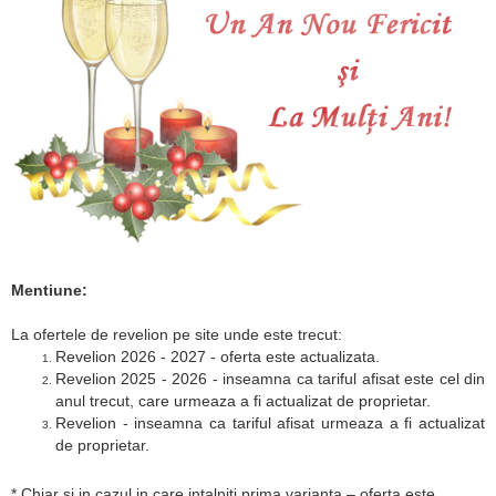
Mentiune:
La ofertele de revelion pe site unde este trecut:
Revelion 2026 - 2027 - oferta este actualizata.
Revelion 2025 - 2026 - inseamna ca tariful afisat este cel din
anul trecut, care urmeaza a fi actualizat de proprietar.
Revelion - inseamna ca tariful afisat urmeaza a fi actualizat
de proprietar.
* Chiar si in cazul in care intalniti prima varianta – oferta este