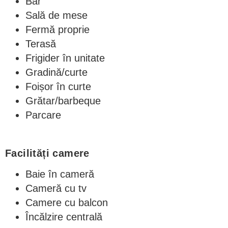
Bar
Sală de mese
Fermă proprie
Terasă
Frigider în unitate
Gradină/curte
Foișor în curte
Grătar/barbeque
Parcare
Facilități camere
Baie în cameră
Cameră cu tv
Camere cu balcon
Încălzire centrală