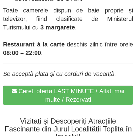
Toate camerele dispun de baie proprie și
televizor, fiind clasificate de Ministerul
Turismului cu
3 margarete
.
Restaurant à la carte
deschis zilnic între orele
08:00 – 22:00
.
Se acceptă plata și cu carduri de vacanță.
Cereti oferta LAST MINUTE / Aflati mai
multe / Rezervati
Vizitați și Descoperiți Atracțiile
Fascinante din Jurul Localității Toplița în