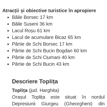
Atracții și obiective turistice în apropiere
Băile Borsec 17 km
Băile Suseni 36 km
Lacul Roșu 61 km
Lacul de acumulare Bicaz 65 km
Pârtie de Schi Borsec 17 km
Pârtie de Schi Bucin Bogdan 60 km
Pârtie de Schi Ciumani 40 km
Pârtie de Schi Bucin 43 km
Descriere Toplița
Toplița
(jud. Harghita)
Orașul Toplița este situat în nordul
Depresiunii Giurgeu (Gheorgheni) din