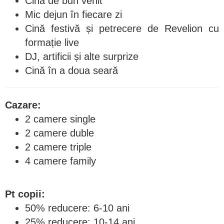
Cină de bun venit
Mic dejun în fiecare zi
Cină festivă și petrecere de Revelion cu
formație live
DJ, artificii și alte surprize
Cină în a doua seară
Cazare:
2 camere single
2 camere duble
2 camere triple
4 camere family
Pt copii:
50% reducere: 6-10 ani
25% reducere: 10-14 ani