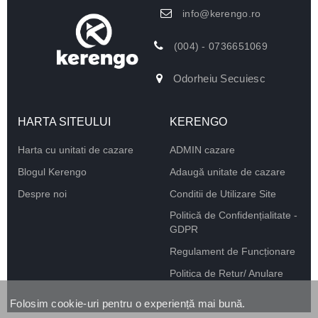
info@kerengo.ro
(004) - 0736651069
Odorheiu Secuiesc
HARTA SITEULUI
KERENGO
Harta cu unitati de cazare
ADMIN cazare
Blogul Kerengo
Adaugă unitate de cazare
Despre noi
Conditii de Utilizare Site
Politică de Confidențialitate -
GDPR
Regulament de Funcționare
Politica de Retur/ Anulare
Folosim cookie-uri pentru o experiență mai bună.