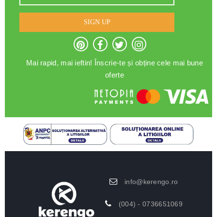
SIGN UP
Mai rapid, mai ieftin! Înscrie-te și obține cele mai bune
oferte
info@kerengo.ro
(004) - 0736651069