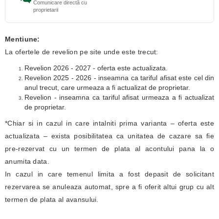
Comunicare directă cu
proprietarii
Mentiune:
La ofertele de revelion pe site unde este trecut:
Revelion 2026 - 2027 - oferta este actualizata.
Revelion 2025 - 2026 - inseamna ca tariful afisat este cel din
anul trecut, care urmeaza a fi actualizat de proprietar.
Revelion - inseamna ca tariful afisat urmeaza a fi actualizat
de proprietar.
*Chiar si in cazul in care intalniti prima varianta – oferta este
actualizata – exista posibilitatea ca unitatea de cazare sa fie
pre-rezervat cu un termen de plata al acontului pana la o
anumita data.
In cazul in care temenul limita a fost depasit de solicitant
rezervarea se anuleaza automat, spre a fi oferit altui grup cu alt
termen de plata al avansului.