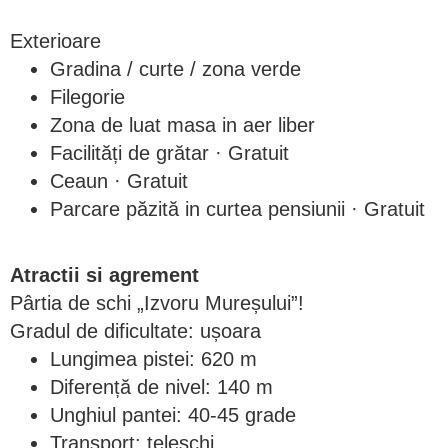
Exterioare
Gradina / curte / zona verde
Filegorie
Zona de luat masa in aer liber
Facilități de grătar · Gratuit
Ceaun · Gratuit
Parcare păzită in curtea pensiunii · Gratuit
Atractii si agrement
Pârtia de schi „Izvoru Mureșului”!
Gradul de dificultate: ușoara
Lungimea pistei: 620 m
Diferență de nivel: 140 m
Unghiul pantei: 40-45 grade
Transport: teleschi