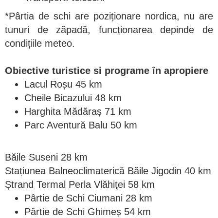
*Pârtia de schi are poziționare nordica, nu are
tunuri de zăpadă, funcționarea depinde de
condițiile meteo.
Obiective turistice si programe în apropiere
Lacul Roșu 45 km
Cheile Bicazului 48 km
Harghita Mădăraș 71 km
Parc Aventură Balu 50 km
Băile Suseni 28 km
Stațiunea Balneoclimaterică Băile Jigodin 40 km
Ştrand Termal Perla Vlăhiţei 58 km
Pârtie de Schi Ciumani 28 km
Pârtie de Schi Ghimeș 54 km