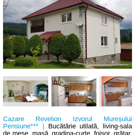
Cazare Revelion Izvorul Mureșului
Pensiune*** |
Bucătărie utilată, living-sala
de mese, masă, gradina-curte, foișor, grătar,