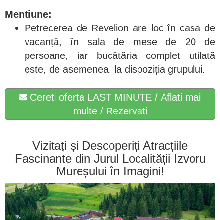
Mentiune:
Petrecerea de Revelion are loc în casa de
vacanță, în sala de mese de 20 de
persoane, iar bucătăria complet utilată
este, de asemenea, la dispoziția grupului.
Cereti oferta LAST MINUTE / Aflati mai
multe / Rezervati
Vizitați și Descoperiți Atracțiile
Fascinante din Jurul Localității Izvoru
Mureșului în Imagini!