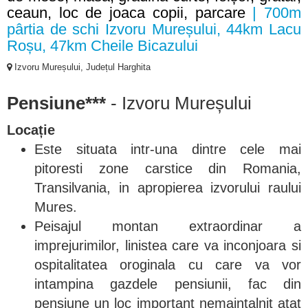
ceaun, loc de joaca copii, parcare
| 700m
pârtia de schi Izvoru Mureșului, 44km Lacu
Roșu, 47km Cheile Bicazului
Izvoru Mureșului, Județul Harghita
Pensiune***
- Izvoru Mureșului
Locație
Este situata intr-una dintre cele mai
pitoresti zone carstice din Romania,
Transilvania, in apropierea izvorului raului
Mures.
Peisajul montan extraordinar a
imprejurimilor, linistea care va inconjoara si
ospitalitatea oroginala cu care va vor
intampina gazdele pensiunii, fac din
pensiune un loc important nemaintalnit atat