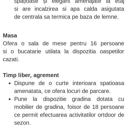
spațioase și elegant amenajate la etaj
si are incalzirea si apa calda asigutata
de centrala sa termica pe baza de lemne.
Masa
Ofera o sala de mese pentru 16 persoane
si o bucatarie utilata la dispozitia oaspetilor
cazati.
Timp liber, agrement
Dispune de o curte interioara spatioasa
amenatata, ce ofera locuri de parcare.
Pune la dispozitie gradina dotata cu
mobilier de gradina, foisor de 18 persoane
ce permit efectuarea activitatilor ortdoor de
sezon.