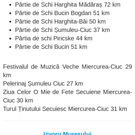
Pârtie de Schi Harghita Mădăraș 72 km
Pârtie de Schi Bucin Bogdan 51 km
Pârtie de Schi Harghita-Băi 50 km
Pârtie de Schi Șumuleu-Ciuc 37 km
Pârtia de schi Piricske 44 km
Pârtie de Schi Bucin 51 km
Festivalul de Muzică Veche Miercurea-Ciuc 29
km
Pelerinaj Șumuleu Ciuc 27 km
Ziua Celor O Mie de Fete Secuiene Miercurea-
Ciuc 30 km
Turul Ținutului Secuiesc Miercurea-Ciuc 31 km
Izvoru Mureșului