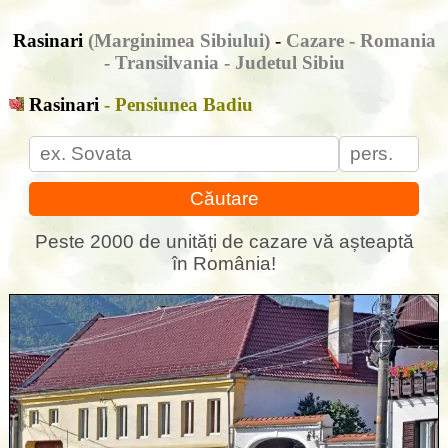
Rasinari
(Marginimea Sibiului)
-
Cazare - Romania
- Transilvania - Judetul Sibiu
Rasinari
- Pensiunea Badiu
Căutare
Peste 2000 de unități de cazare vă așteaptă
în România!