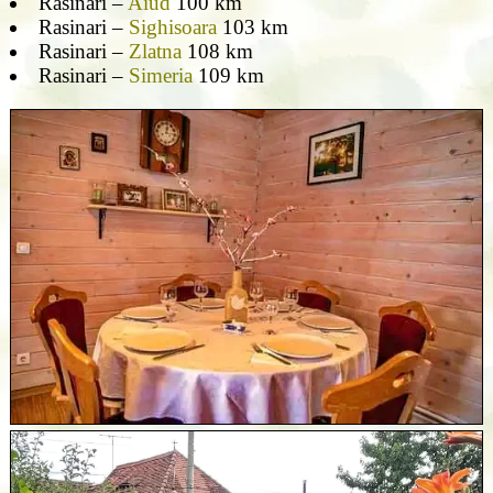
Rasinari –
Aiud
100 km
Rasinari –
Sighisoara
103 km
Rasinari –
Zlatna
108 km
Rasinari –
Simeria
109 km