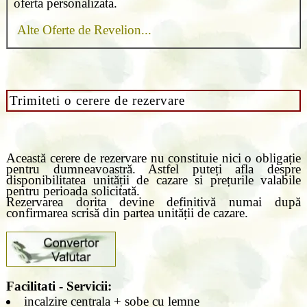
oferta personalizata.
Alte Oferte de Revelion...
Trimiteti o cerere de rezervare
Această cerere de rezervare nu constituie nici o obligație
pentru dumneavoastră. Astfel puteți afla despre
disponibilitatea unității de cazare si prețurile valabile
pentru perioada solicitată.
Rezervarea dorita devine definitivă numai după
confirmarea scrisă din partea unității de cazare.
Facilitati - Servicii:
incalzire centrala + sobe cu lemne