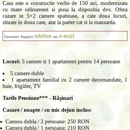
Casa este o constructie veche de 150 ani, modernizata
cu mare rafinament si pusa la dispozitia dvs. Ofera
cazare in 5+2 camere spatioase, a cate doua locuri,
situate in doua case, atat la parter cat si la mansarda.
telefon
e-mail
Customer Support
sau
Locuri:
5 camere si 1 apartament pentru 14 persoane
5 camere duble
1 apartament familial cu 2 camere decomandate, 1
baie, frigider, TV
Tarife
Pensiune*** - Rășinari
Cazare / noapte / cu mic dejun inclus:
Camera dubla / 2 persoane: 250 RON
Camera dubla / 1 persoana: 210 RON