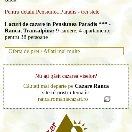
Pentru detalii Pensiunea Paradis - trei stele
Locuri de cazare in Pensiunea Paradis *** -
Ranca, Transalpina:
9 camere, 4 apartamente
pentru 38 persoane
Oferta de pret /
Aflati mai multe
Nu ați găsit cazarea viselor?
Căutați mai departe pe
Cazare Ranca
site-ul nostru tematic:
ranca.romaniacazari.ro