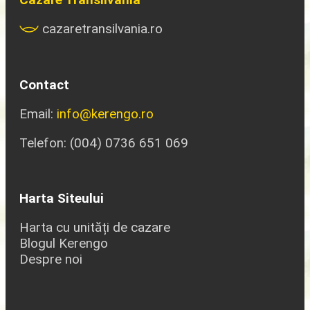
cazaretransilvania.ro
Contact
Email:
info@kerengo.ro
Telefon: (004) 0736 651 069
Harta Siteului
Harta cu unități de cazare
Blogul Kerengo
Despre noi