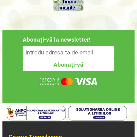
Abonați-vă la newsletter!
Cazare Transilvania