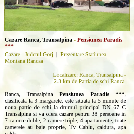
Cazare Ranca, Transalpina
-
Pensiunea Paradis
***
Cazare - Judetul Gorj
|
Prezentare Statiunea
Montana Rancaa
Localizare: Ranca, Transalpina -
2.3 km de Partia de schi Ranca
Ranca, Transalpina
Pensiunea Paradis ***
,
clasificata la 3 margarete, este situata la 5 minute de
noua partie de schi la drumul principal DN 67 C
Transalpina si va ofera cazare pentru 38 persoane in
7 camere duble, 2 camere triple, 4 apartamente, toate
camerele au baie proprie, Tv Cablu, caldura, apa
calda.