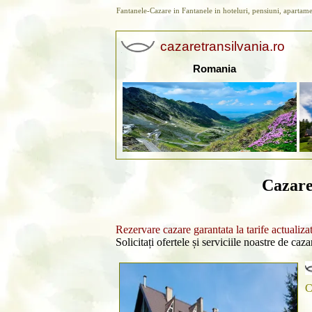
Fantanele-Cazare in Fantanele in hoteluri, pensiuni, apartam
cazaretransilvania.ro
Romania
Cazare
Rezervare cazare garantata la tarife actualiza
Solicitați ofertele și serviciile noastre de caz
C