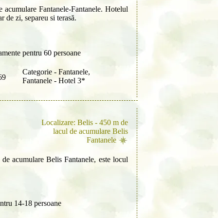
de acumulare Fantanele-Fantanele. Hotelul
r de zi, separeu si terasă.
tamente pentru 60 persoane
Categorie - Fantanele,
69
Fantanele - Hotel 3*
Localizare: Belis - 450 m de
lacul de acumulare Belis
Fantanele
 de acumulare Belis Fantanele, este locul
ntru 14-18 persoane