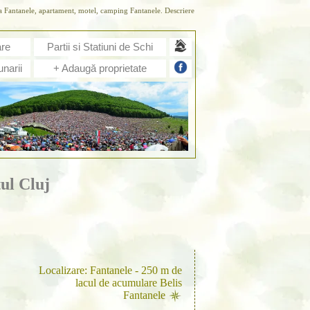
ta Fantanele, apartament, motel, camping Fantanele. Descriere
are
Partii si Statiuni de Schi
narii
+ Adaugă proprietate
ul Cluj
Localizare: Fantanele - 250 m de
lacul de acumulare Belis
Fantanele