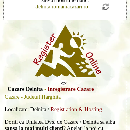
site-ul nostru tematic:
delnita.romaniacazari.ro
Cazare Delnita
-
Inregistrare Cazare
Cazare - Judetul Harghita
Localizare: Delnita /
Registration & Hosting
Doriti ca Unitatea Dvs. de Cazare / Delnita sa aiba
sansa la mai multi clienti
? Apelati la noi cu