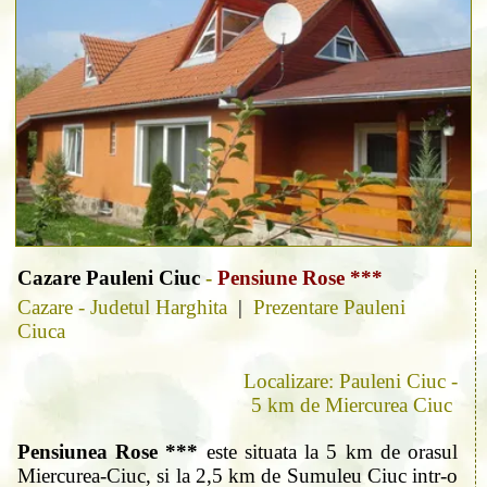
Cazare Pauleni Ciuc
-
Pensiune Rose ***
Cazare - Judetul Harghita
|
Prezentare Pauleni
Ciuca
Localizare: Pauleni Ciuc -
5 km de Miercurea Ciuc
Pensiunea Rose ***
este situata la 5 km de orasul
Miercurea-Ciuc, si la 2,5 km de Sumuleu Ciuc intr-o