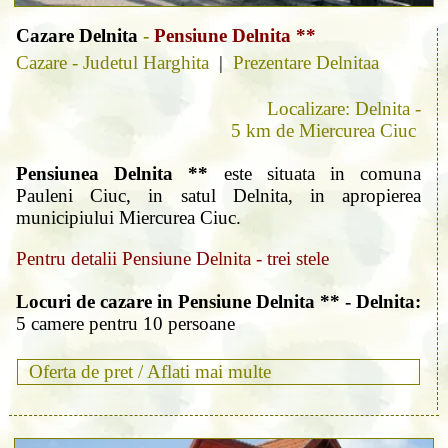
Cazare Delnita
-
Pensiune Delnita **
Cazare - Judetul Harghita
|
Prezentare Delnitaa
Localizare: Delnita -
5 km de Miercurea Ciuc
Pensiunea Delnita **
este situata in comuna
Pauleni Ciuc, in satul Delnita, in apropierea
municipiului Miercurea Ciuc.
Pentru detalii Pensiune Delnita - trei stele
Locuri de cazare in Pensiune Delnita ** - Delnita:
5 camere pentru 10 persoane
Oferta de pret /
Aflati mai multe