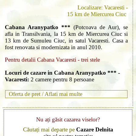
Localizare: Vacaresti -
15 km de Miercurea Ciuc
Cabana Aranypatko ***
(Potcoava de Aur), se
afla in Transilvania, la 15 km de Miercurea Ciuc si
13 km de Sumuleu Ciuc, in satul Vacaresti. Casa a
fost renovata si modernizata in anul 2010.
Pentru detalii Cabana Vacaresti - trei stele
Locuri de cazare in Cabana Aranypatko *** -
Vacaresti:
2 camere pentru 8 persoane
Oferta de pret /
Aflati mai multe
Nu ați găsit cazarea viselor?
Căutați mai departe pe
Cazare Delnita