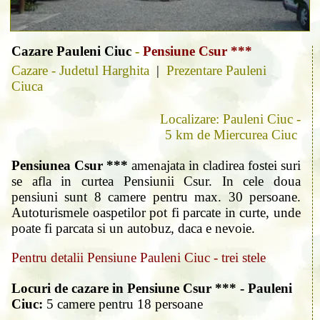
Cazare Pauleni Ciuc
-
Pensiune Csur ***
Cazare - Judetul Harghita
|
Prezentare Pauleni
Ciuca
Localizare: Pauleni Ciuc -
5 km de Miercurea Ciuc
Pensiunea Csur ***
amenajata in cladirea fostei suri
se afla in curtea Pensiunii Csur. In cele doua
pensiuni sunt 8 camere pentru max. 30 persoane.
Autoturismele oaspetilor pot fi parcate in curte, unde
poate fi parcata si un autobuz, daca e nevoie.
Pentru detalii Pensiune Pauleni Ciuc - trei stele
Locuri de cazare in Pensiune Csur *** - Pauleni
Ciuc:
5 camere pentru 18 persoane