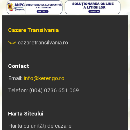
Cazare Transilvania
cazaretransilvania.ro
Contact
Email:
info@kerengo.ro
Telefon: (004) 0736 651 069
Harta Siteului
Harta cu unități de cazare