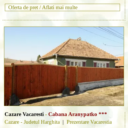
Oferta de pret /
Aflati mai multe
Cazare Vacaresti
-
Cabana Aranypatko ***
Cazare - Judetul Harghita
|
Prezentare Vacarestia