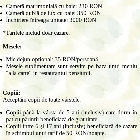
Cameră matrimonială cu baie: 230 RON
Cameră dublă de lux cu baie: 350 RON
Închiriere întreaga unitate: 3000 RON
*Tarifele includ doar cazare.
Mesele:
Mic dejun opțional: 35 RON/persoană
Mesele suplimentare sunt servite pe baza unui meniu
"a la carte" in restaurantul pensiunii.
Copiii:
Acceptăm copii de toate vârstele.
Copiii până la vârsta de 5 ani (inclusiv) care dorm în
pat cu părinții beneficiază de gratuitate.
Copiii între 6 și 17 ani (inclusiv) beneficiază de cazare
în schimbul unui tarif de 50 RON/noapte.