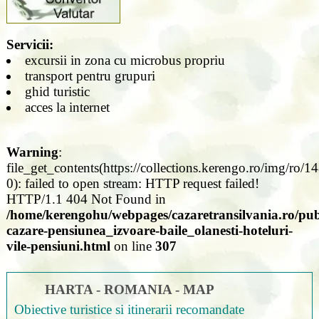
Servicii:
excursii in zona cu microbus propriu
transport pentru grupuri
ghid turistic
acces la internet
Warning
:
file_get_contents(https://collections.kerengo.ro/img/ro/1
0): failed to open stream: HTTP request failed!
HTTP/1.1 404 Not Found in
/home/kerengohu/webpages/cazaretransilvania.ro/publ
cazare-pensiunea_izvoare-baile_olanesti-hoteluri-
vile-pensiuni.html
on line
307
HARTA - ROMANIA - MAP
Obiective turistice si itinerarii recomandate