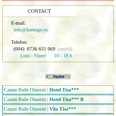
CONTACT
E-mail:
info@kerengo.ro
Telefon:
(004) 0736 651 069
(mobil)
Luni - Vineri 10 - 18 h
Cazare Baile Olanesti
|
Hotel Tisa***
Cazare Baile Olanesti
|
Hotel Tisa*** B
Cazare Baile Olanesti
|
Vila Tisa***