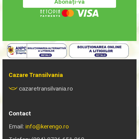
Cazare Transilvania
cazaretransilvania.ro
Contact
Email:
info@kerengo.ro