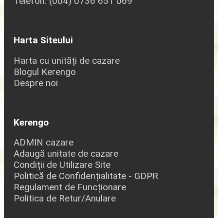
Telefon: (004) 0736 651 069
Harta Siteului
Harta cu unități de cazare
Blogul Kerengo
Despre noi
Kerengo
ADMIN cazare
Adaugă unitate de cazare
Condiții de Utilizare Site
Politică de Confidențialitate - GDPR
Regulament de Funcționare
Politica de Retur/Anulare