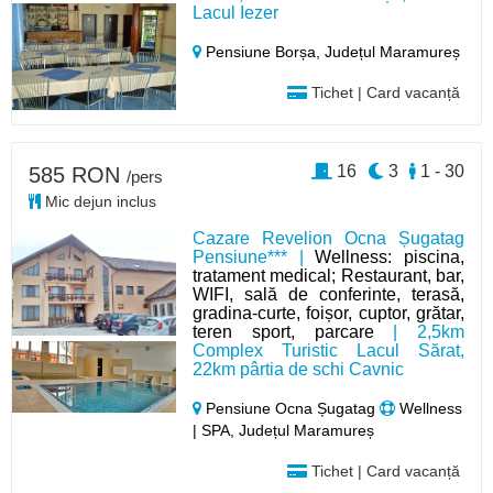
Lacul Iezer
Pensiune Borșa,
Județul Maramureș
Tichet | Card vacanță
16
3
1 - 30
585 RON
/pers
Mic dejun inclus
Cazare Revelion Ocna Șugatag
Pensiune*** |
Wellness: piscina,
tratament medical; Restaurant, bar,
WIFI, sală de conferinte, terasă,
gradina-curte, foișor, cuptor, grătar,
teren sport, parcare
| 2,5km
Complex Turistic Lacul Sărat,
22km pârtia de schi Cavnic
Pensiune Ocna Șugatag
Wellness
| SPA, Județul Maramureș
Tichet | Card vacanță