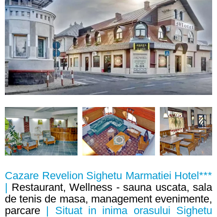
Cazare Revelion Sighetu Marmatiei Hotel***
|
Restaurant, Wellness - sauna uscata, sala
de tenis de masa, management evenimente,
parcare
| Situat in inima orasului Sighetu