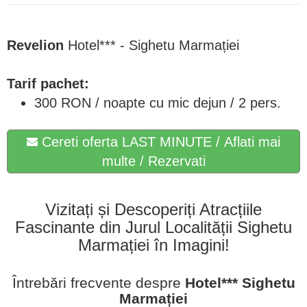
Revelion
Hotel*** - Sighetu Marmației
Tarif pachet:
300 RON / noapte cu mic dejun / 2 pers.
Cereti oferta LAST MINUTE / Aflati mai
multe / Rezervati
Vizitați și Descoperiți Atracțiile
Fascinante din Jurul Localității Sighetu
Marmației în Imagini!
Întrebări frecvente despre
Hotel*** Sighetu
Marmației