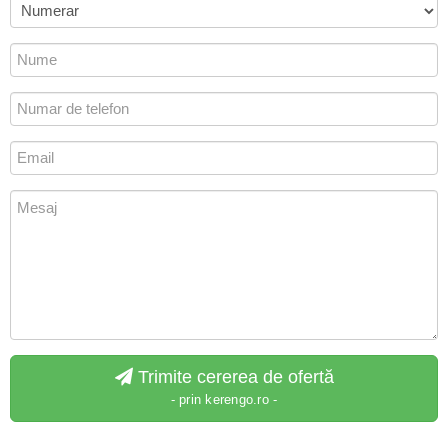
Trimite cererea de ofertă
- prin kerengo.ro -