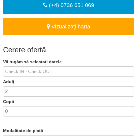
(+4) 0736 651 069
Vizualizați harta
Cerere ofertă
Vă rugăm să selectați datele
Adulți
Copii
Modalitate de plată