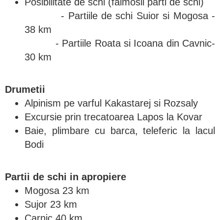
Posibilitate de schi (faimosii parti de schi)
- Partiile de schi Suior si Mogosa -
38 km
- Partiile Roata si Icoana din Cavnic-
30 km
Drumetii
Alpinism pe varful Kakastarej si Rozsaly
Excursie prin trecatoarea Lapos la Kovar
Baie, plimbare cu barca, teleferic la lacul
Bodi
Partii de schi in apropiere
Mogosa 23 km
Sujor 23 km
Carnic 40 km