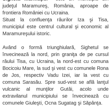
judeţul Maramureş, România, aproape de
frontiera României cu Ucraina.
Situat la confluenţa râurilor Iza şi Tisa,
municipiul este centrul cultural şi economic al
Maramureşului istoric.
Având o formă triunghiulară, Sighetul se
învecinează la nord, prin graniţa de pe cursul
râului Tisa, cu Ucraina, la nord-est cu comuna
Bocicoiu Mare, la sud şi vest cu comunele Rona
de Jos, respectiv Vadu Izei, iar la vest cu
comuna Sarasău. Spre sud-vest se află lanţul
vulcanic al munţilor Gutâi, acolo unde
extravilanul municipiului se învecinează cu
comunele Giuleşti, Ocna Sugatag şi Săpânţa.