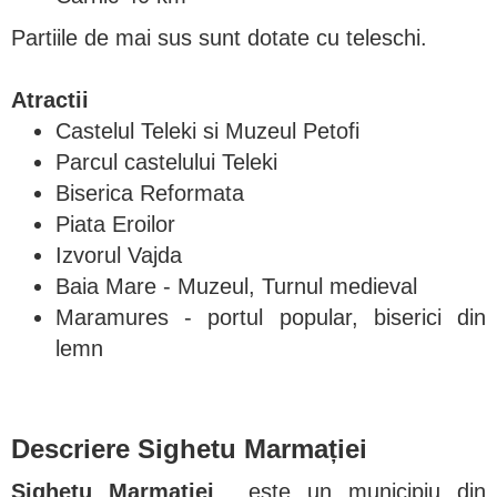
Partiile de mai sus sunt dotate cu teleschi.
Atractii
Castelul Teleki si Muzeul Petofi
Parcul castelului Teleki
Biserica Reformata
Piata Eroilor
Izvorul Vajda
Baia Mare - Muzeul, Turnul medieval
Maramures - portul popular, biserici din
lemn
Descriere Sighetu Marmației
Sighetu Marmaţiei
este un municipiu din