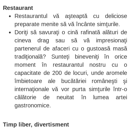
Restaurant
Restaurantul vă aşteaptă cu deliciose
preparate menite să vă încânte simţurile.
Doriţi să savuraţi o cină rafinată alături de
cineva drag sau să vă impresionaţi
partenerul de afaceri cu o gustoasă masă
tradiţională? Sunteţi bineveniţi în orice
moment în restaurantul nostru cu o
capacitate de 200 de locuri, unde aromele
îmbietoare ale bucătăriei româneşti şi
internaţionale vă vor purta simţurile într-o
călătorie de neuitat în lumea artei
gastronomice.
Timp liber, divertisment