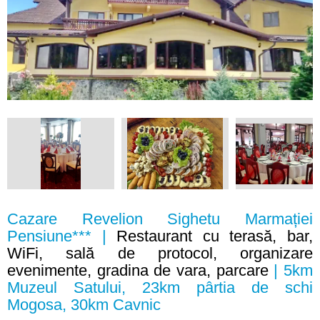
Cazare Revelion Sighetu Marmației
Pensiune*** |
Restaurant cu terasă, bar,
WiFi, sală de protocol, organizare
evenimente, gradina de vara, parcare
| 5km
Muzeul Satului, 23km pârtia de schi
Mogosa, 30km Cavnic