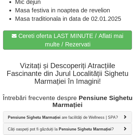
Mic dejun
Masa festiva in noaptea de revelion
Masa traditionala in data de 02.01.2025
Cereti oferta LAST MINUTE / Aflati mai
multe / Rezervati
Vizitați și Descoperiți Atracțiile
Fascinante din Jurul Localității Sighetu
Marmației în Imagini!
Întrebări frecvente despre
Pensiune Sighetu
Marmației
Pensiune Sighetu Marmației
are facilități de Wellness | SPA?
Câți oaspeți pot fi găzduiți la
Pensiune Sighetu Marmației
?