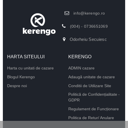
info@kerengo.ro
(004) - 0736651069
Odorheiu Secuiesc
HARTA SITEULUI
KERENGO
Harta cu unitati de cazare
ADMIN cazare
Blogul Kerengo
Adaugă unitate de cazare
Despre noi
Conditii de Utilizare Site
Politică de Confidențialitate -
GDPR
Regulament de Funcționare
Politica de Retur/ Anulare