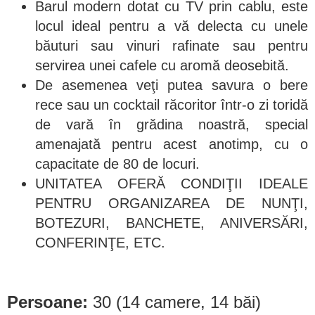
Barul modern dotat cu TV prin cablu, este
locul ideal pentru a vă delecta cu unele
băuturi sau vinuri rafinate sau pentru
servirea unei cafele cu aromă deosebită.
De asemenea veţi putea savura o bere
rece sau un cocktail răcoritor într-o zi toridă
de vară în grădina noastră, special
amenajată pentru acest anotimp, cu o
capacitate de 80 de locuri.
UNITATEA OFERĂ CONDIŢII IDEALE
PENTRU ORGANIZAREA DE NUNŢI,
BOTEZURI, BANCHETE, ANIVERSĂRI,
CONFERINŢE, ETC.
Persoane:
30 (14 camere, 14 băi)