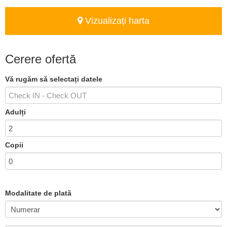
Vizualizați harta
Cerere ofertă
Vă rugăm să selectați datele
Adulți
Copii
Modalitate de plată