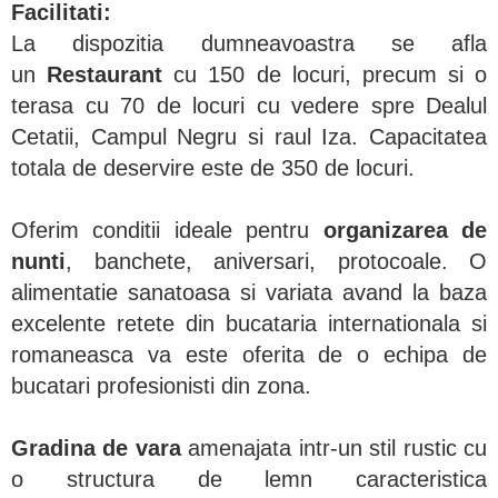
Facilitati:
La dispozitia dumneavoastra se afla
un
Restaurant
cu 150 de locuri, precum si o
terasa cu 70 de locuri cu vedere spre Dealul
Cetatii, Campul Negru si raul Iza. Capacitatea
totala de deservire este de 350 de locuri.
Oferim conditii ideale pentru
organizarea de
nunti
, banchete, aniversari, protocoale. O
alimentatie sanatoasa si variata avand la baza
excelente retete din bucataria internationala si
romaneasca va este oferita de o echipa de
bucatari profesionisti din zona.
Gradina de vara
amenajata intr-un stil rustic cu
o structura de lemn caracteristica