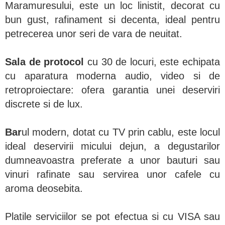
Maramuresului, este un loc linistit, decorat cu
bun gust, rafinament si decenta, ideal pentru
petrecerea unor seri de vara de neuitat.
Sala de protocol
cu 30 de locuri, este echipata
cu aparatura moderna audio, video si de
retroproiectare: ofera garantia unei deserviri
discrete si de lux.
Bar
ul modern, dotat cu TV prin cablu, este locul
ideal deservirii micului dejun, a degustarilor
dumneavoastra preferate a unor bauturi sau
vinuri rafinate sau servirea unor cafele cu
aroma deosebita.
Platile serviciilor se pot efectua si cu VISA sau