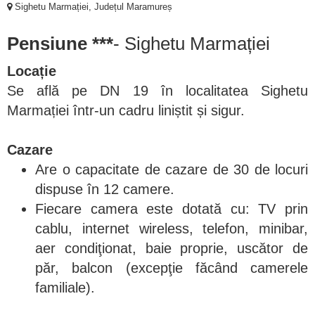
Sighetu Marmației, Județul Maramureș
Pensiune ***
- Sighetu Marmației
Locație
Se află pe DN 19 în localitatea Sighetu
Marmației într-un cadru liniștit și sigur.
Cazare
Are o capacitate de cazare de 30 de locuri
dispuse în 12 camere.
Fiecare camera este dotată cu: TV prin
cablu, internet wireless, telefon, minibar,
aer condiţionat, baie proprie, uscător de
păr, balcon (excepţie făcând camerele
familiale).