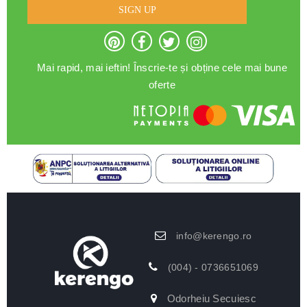
SIGN UP
Mai rapid, mai ieftin! Înscrie-te și obține cele mai bune
oferte
info@kerengo.ro
(004) - 0736651069
Odorheiu Secuiesc