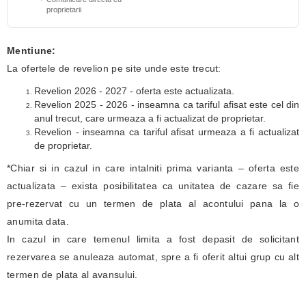
proprietarii
Mentiune:
La ofertele de revelion pe site unde este trecut:
Revelion 2026 - 2027 - oferta este actualizata.
Revelion 2025 - 2026 - inseamna ca tariful afisat este cel din
anul trecut, care urmeaza a fi actualizat de proprietar.
Revelion - inseamna ca tariful afisat urmeaza a fi actualizat
de proprietar.
*Chiar si in cazul in care intalniti prima varianta – oferta este
actualizata – exista posibilitatea ca unitatea de cazare sa fie
pre-rezervat cu un termen de plata al acontului pana la o
anumita data.
In cazul in care temenul limita a fost depasit de solicitant
rezervarea se anuleaza automat, spre a fi oferit altui grup cu alt
termen de plata al avansului.