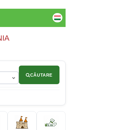
NIA
CĂUTARE