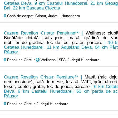
Cetatea Deva, 9 km Castelul Hunedoarei, 21 km Geoag
Bai, 22 km Cascada Clocota
Casă de oaspeți Cristur,
Județul Hunedoara
Cazare Revelion Cristur Pensiune** |
Wellness: ciubă
Bucătărie dotată, sufragerie, masă, grădină de var
mobilier de grădină, loc de foc, grătar, parcare
| 10 
Cetatea Hunedoarei, 11 km Aqualand Deva, 64 km Pârt
Râușor
Pensiune Cristur
Wellness | SPA, Județul Hunedoara
Cazare Revelion Cristur Pensiune** |
Masă (mic deju
demipensiune), sală de mese, terasă, WIFI, grădină-curt
foișor, cuptor, grătar, loc de joacă, parcare
| 6 km Cetat
Deva, 9 km Castelul Hunedoarei, 60 km partia de sc
Râușor
Pensiune Cristur,
Județul Hunedoara