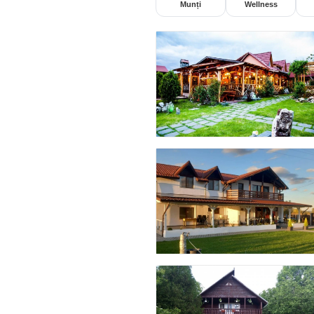
Munți
Wellness